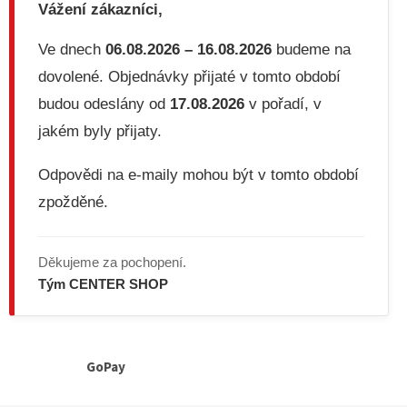
Vážení zákazníci,
Ve dnech
06.08.2026 – 16.08.2026
budeme na
dovolené. Objednávky přijaté v tomto období
budou odeslány od
17.08.2026
v pořadí, v
jakém byly přijaty.
Odpovědi na e-maily mohou být v tomto období
zpožděné.
Děkujeme za pochopení.
Tým CENTER SHOP
GoPay