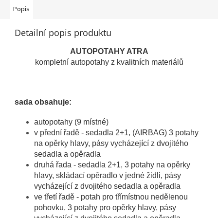
Popis
Detailní popis produktu
AUTOPOTAHY ATRA
kompletní autopotahy z kvalitních materiálů
sada obsahuje:
autopotahy (9 místné)
v přední řadě - sedadla 2+1, (AIRBAG) 3 potahy
na opěrky hlavy, pásy vycházející z dvojitého
sedadla a opěradla
druhá řada - sedadla 2+1, 3 potahy na opěrky
hlavy, skládací opěradlo v jedné židli, pásy
vycházející z dvojitého sedadla a opěradla
ve třetí řadě - potah pro třímístnou nedělenou
pohovku, 3 potahy pro opěrky hlavy, pásy