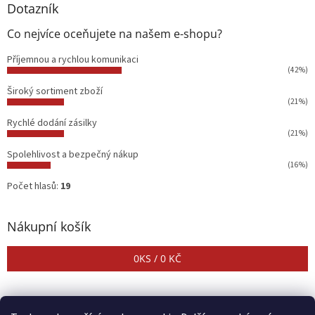
Dotazník
Co nejvíce oceňujete na našem e-shopu?
Příjemnou a rychlou komunikaci
(42%)
Široký sortiment zboží
(21%)
Rychlé dodání zásilky
(21%)
Spolehlivost a bezpečný nákup
(16%)
Počet hlasů:
19
Nákupní košík
0
KS /
0 KČ