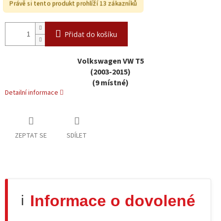
Právě si tento produkt prohlíží 13 zákazníků
Přidat do košíku
Volkswagen VW T5
(2003-2015)
(9 místné)
Detailní informace
ZEPTAT SE
SDÍLET
Informace o dovolené
ℹ️