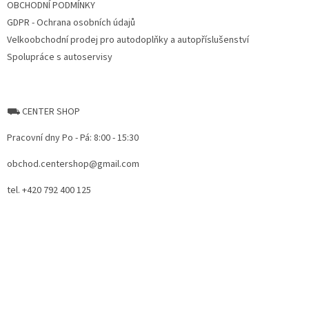
OBCHODNÍ PODMÍNKY
GDPR - Ochrana osobních údajů
Velkoobchodní prodej pro autodoplňky a autopříslušenství
Spolupráce s autoservisy
⛟ CENTER SHOP
Pracovní dny Po - Pá: 8:00 - 15:30
obchod.centershop@gmail.com
tel. +420 792 400 125