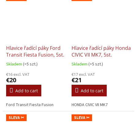
Hlavice řadící páky Ford
Hlavice řadící páky Honda
Transit Fiesta Fusion, 5st.
CIVIC VII MK7, 5st.
Skladem
(>5 szt.)
Skladem
(>5 szt.)
€16 excl. VAT
€17 excl. VAT
€20
€21
Add to cart
Add to cart
Ford Transit Fiesta Fusion
HONDA CIVIC VII MK7
SLEVA ✂
SLEVA ✂