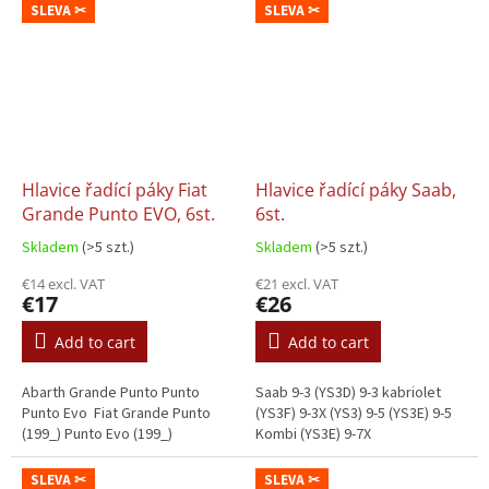
SLEVA ✂
SLEVA ✂
Hlavice řadící páky Fiat
Hlavice řadící páky Saab,
Grande Punto EVO, 6st.
6st.
Skladem
(>5 szt.)
Skladem
(>5 szt.)
€14 excl. VAT
€21 excl. VAT
€17
€26
Add to cart
Add to cart
Abarth Grande Punto Punto
Saab 9-3 (YS3D) 9-3 kabriolet
Punto Evo Fiat Grande Punto
(YS3F) 9-3X (YS3) 9-5 (YS3E) 9-5
(199_) Punto Evo (199_)
Kombi (YS3E) 9-7X
SLEVA ✂
SLEVA ✂