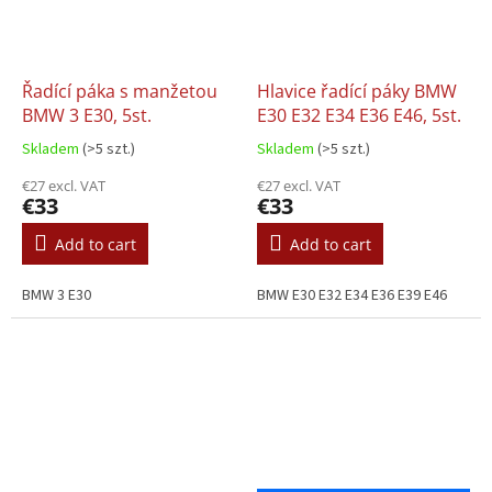
Řadící páka s manžetou
Hlavice řadící páky BMW
BMW 3 E30, 5st.
E30 E32 E34 E36 E46, 5st.
Skladem
(>5 szt.)
Skladem
(>5 szt.)
€27 excl. VAT
€27 excl. VAT
€33
€33
Add to cart
Add to cart
BMW 3 E30
BMW E30 E32 E34 E36 E39 E46