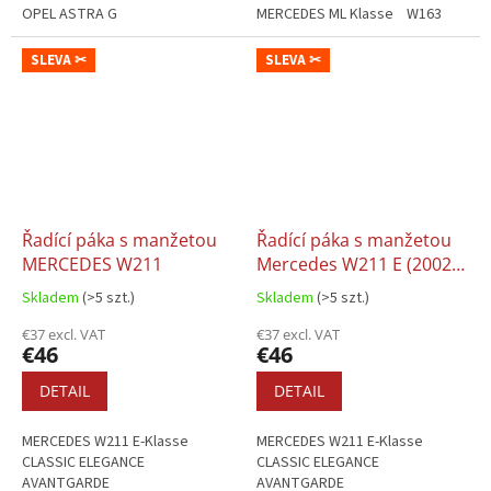
OPEL ASTRA G
MERCEDES ML Klasse W163
SLEVA ✂
SLEVA ✂
Řadící páka s manžetou
Řadící páka s manžetou
MERCEDES W211
Mercedes W211 E (2002-
2005)
Skladem
(>5 szt.)
Skladem
(>5 szt.)
€37 excl. VAT
€37 excl. VAT
€46
€46
DETAIL
DETAIL
MERCEDES W211 E-Klasse
MERCEDES W211 E-Klasse
CLASSIC ELEGANCE
CLASSIC ELEGANCE
AVANTGARDE
AVANTGARDE