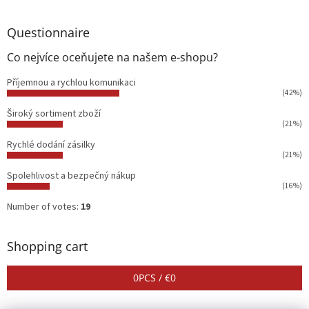
Questionnaire
Co nejvíce oceňujete na našem e-shopu?
Příjemnou a rychlou komunikaci
(42%)
Široký sortiment zboží
(21%)
Rychlé dodání zásilky
(21%)
Spolehlivost a bezpečný nákup
(16%)
Number of votes:
19
Shopping cart
0
PCS /
€0