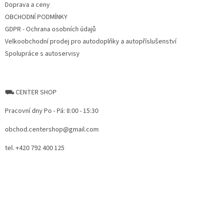
Doprava a ceny
OBCHODNÍ PODMÍNKY
GDPR - Ochrana osobních údajů
Velkoobchodní prodej pro autodoplňky a autopříslušenství
Spolupráce s autoservisy
⛟ CENTER SHOP
Pracovní dny Po - Pá: 8:00 - 15:30
obchod.centershop@gmail.com
tel. +420 792 400 125