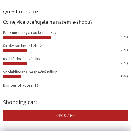
Questionnaire
Co nejvíce oceňujete na našem e-shopu?
Příjemnou a rychlou komunikaci
(42%)
Široký sortiment zboží
(21%)
Rychlé dodání zásilky
(21%)
Spolehlivost a bezpečný nákup
(16%)
Number of votes:
19
Shopping cart
0
PCS /
€0