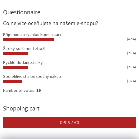
Questionnaire
Co nejvíce oceňujete na našem e-shopu?
Příjemnou a rychlou komunikaci
(42%)
Široký sortiment zboží
(21%)
Rychlé dodání zásilky
(21%)
Spolehlivost a bezpečný nákup
(16%)
Number of votes:
19
Shopping cart
0
PCS /
€0