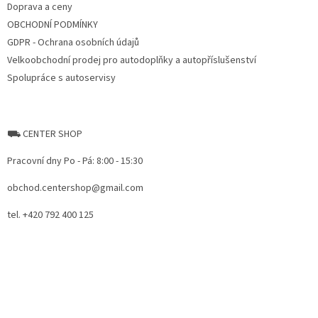
Doprava a ceny
OBCHODNÍ PODMÍNKY
GDPR - Ochrana osobních údajů
Velkoobchodní prodej pro autodoplňky a autopříslušenství
Spolupráce s autoservisy
⛟ CENTER SHOP
Pracovní dny Po - Pá: 8:00 - 15:30
obchod.centershop@gmail.com
tel. +420 792 400 125