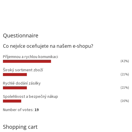
Questionnaire
Co nejvíce oceňujete na našem e-shopu?
Příjemnou a rychlou komunikaci
(42%)
Široký sortiment zboží
(21%)
Rychlé dodání zásilky
(21%)
Spolehlivost a bezpečný nákup
(16%)
Number of votes:
19
Shopping cart