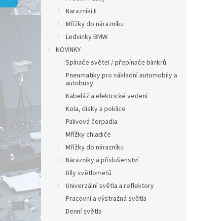
Narazniki II
Mřížky do nárazníku
Ledvinky BMW
NOVINKY
Spínače světel / přepínače blinkrů
Pneumatiky pro nákladní automobily a
autobusy
Kabeláž a elektrické vedení
Kola, disky a poklice
Palivová čerpadla
Mřížky chladiče
Mřížky do nárazníku
Nárazníky a příslušenství
Díly světlometů
Univerzální světla a reflektory
Pracovní a výstražná světla
Denní světla