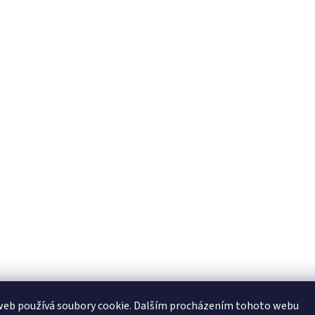
web používá soubory cookie. Dalším procházením tohoto webu