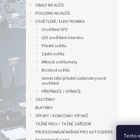
OBALY NA KLÍČE
POUZDRA NA KLÍČE
OSVĚTLENÍ / ELEKTRONIKA
Osvětlení SPZ
LED osvětlení interiéru
Přední světla
Zadní světla
Mlhové světlomety
Brzdová světla
Univerzální přední/zadní/obrysové
osvětlení
PŘEPÍNAČE / SPÍNAČE
ZÁSTĚRKY
BLATNÍKY
VÝFUKY / KONCOVKY VÝFUKŮ
TAŽNÉ PÁSY / TAŽNÉ ZAŘÍZENÍ
PROFESIONÁLNÍ NÁŘADÍ PRO AUTOSERVIS
Tento 