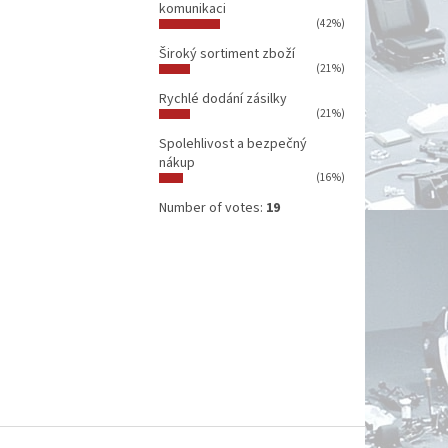
komunikaci
(42%)
Široký sortiment zboží
(21%)
Rychlé dodání zásilky
(21%)
Spolehlivost a bezpečný
nákup
(16%)
Number of votes:
19