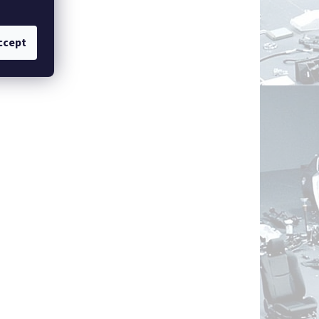
ccept