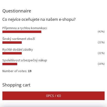
Questionnaire
Co nejvíce oceňujete na našem e-shopu?
Příjemnou a rychlou komunikaci
(42%)
Široký sortiment zboží
(21%)
Rychlé dodání zásilky
(21%)
Spolehlivost a bezpečný nákup
(16%)
Number of votes:
19
Shopping cart
0
PCS /
€0