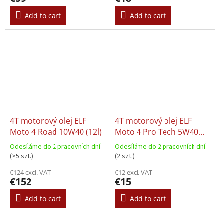
Add to cart
Add to cart
4T motorový olej ELF
4T motorový olej ELF
Moto 4 Road 10W40 (12l)
Moto 4 Pro Tech 5W40
(1l)
Odesíláme do 2 pracovních dní
Odesíláme do 2 pracovních dní
(>5 szt.)
(2 szt.)
€124 excl. VAT
€12 excl. VAT
€152
€15
Add to cart
Add to cart