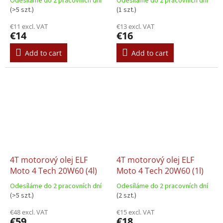
Odesíláme do 2 pracovních dní
Odesíláme do 2 pracovních dní
(>5 szt.)
(1 szt.)
€11 excl. VAT
€13 excl. VAT
€14
€16
Add to cart
Add to cart
4T motorový olej ELF
4T motorový olej ELF
Moto 4 Tech 20W60 (4l)
Moto 4 Tech 20W60 (1l)
Odesíláme do 2 pracovních dní
Odesíláme do 2 pracovních dní
(>5 szt.)
(2 szt.)
€48 excl. VAT
€15 excl. VAT
€59
€18