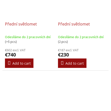
Přední světlomet
Přední světlomet
Odesíláme do 2 pracovních dní
Odesíláme do 2 pracovních dní
(>5 pcs)
(2 pcs)
€602 excl. VAT
€187 excl. VAT
€740
€230
Add to cart
Add to cart