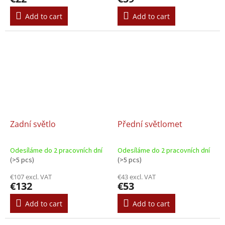
Add to cart
Add to cart
Zadní světlo
Přední světlomet
Odesíláme do 2 pracovních dní
Odesíláme do 2 pracovních dní
(>5 pcs)
(>5 pcs)
€107 excl. VAT
€43 excl. VAT
€132
€53
Add to cart
Add to cart