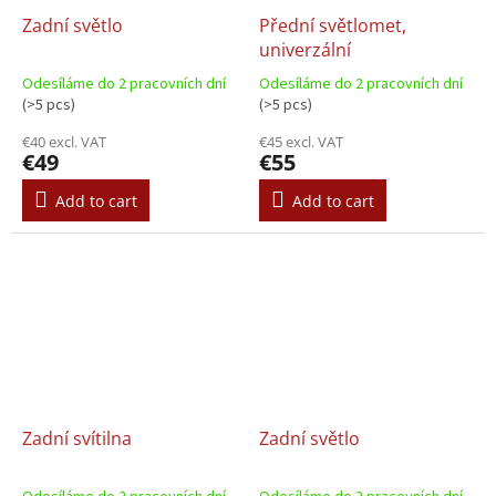
Zadní světlo
Přední světlomet,
univerzální
Odesíláme do 2 pracovních dní
Odesíláme do 2 pracovních dní
(>5 pcs)
(>5 pcs)
€40 excl. VAT
€45 excl. VAT
€49
€55
Add to cart
Add to cart
Zadní svítilna
Zadní světlo