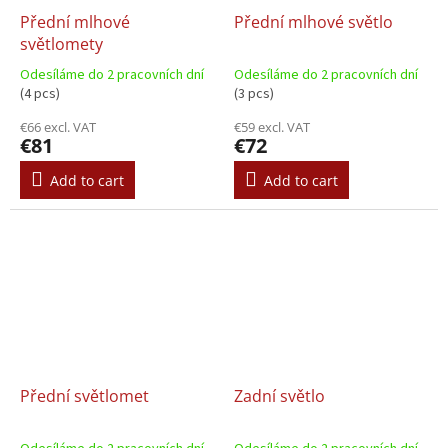
Přední mlhové
Přední mlhové světlo
světlomety
Odesíláme do 2 pracovních dní
Odesíláme do 2 pracovních dní
(4 pcs)
(3 pcs)
€66 excl. VAT
€59 excl. VAT
€81
€72
Add to cart
Add to cart
Přední světlomet
Zadní světlo