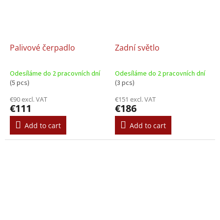
Palivové čerpadlo
Zadní světlo
Odesíláme do 2 pracovních dní
Odesíláme do 2 pracovních dní
(5 pcs)
(3 pcs)
€90 excl. VAT
€151 excl. VAT
€111
€186
Add to cart
Add to cart