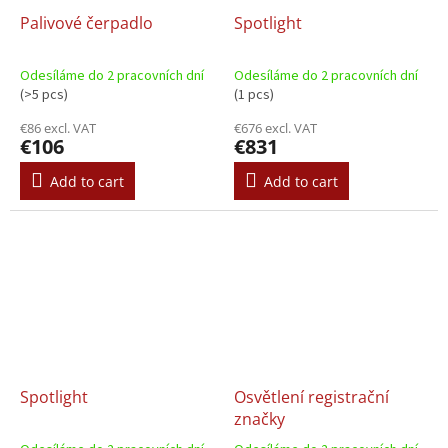
Palivové čerpadlo
Spotlight
Odesíláme do 2 pracovních dní
Odesíláme do 2 pracovních dní
(>5 pcs)
(1 pcs)
€86 excl. VAT
€676 excl. VAT
€106
€831
Add to cart
Add to cart
Spotlight
Osvětlení registrační
značky