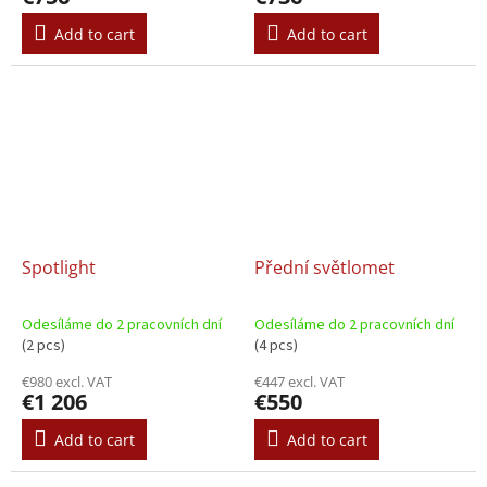
Add to cart
Add to cart
Spotlight
Přední světlomet
Odesíláme do 2 pracovních dní
Odesíláme do 2 pracovních dní
(2 pcs)
(4 pcs)
€980 excl. VAT
€447 excl. VAT
€1 206
€550
Add to cart
Add to cart