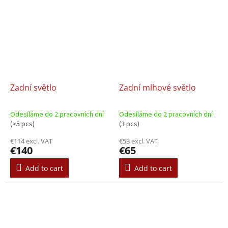
Zadní světlo
Zadní mlhové světlo
Odesíláme do 2 pracovních dní
Odesíláme do 2 pracovních dní
(>5 pcs)
(3 pcs)
€114 excl. VAT
€53 excl. VAT
€140
€65
Add to cart
Add to cart