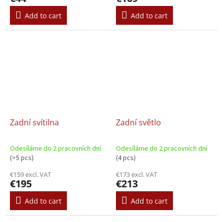
Add to cart
Add to cart
Zadní svítilna
Zadní světlo
Odesíláme do 2 pracovních dní
Odesíláme do 2 pracovních dní
(>5 pcs)
(4 pcs)
€159 excl. VAT
€173 excl. VAT
€195
€213
Add to cart
Add to cart