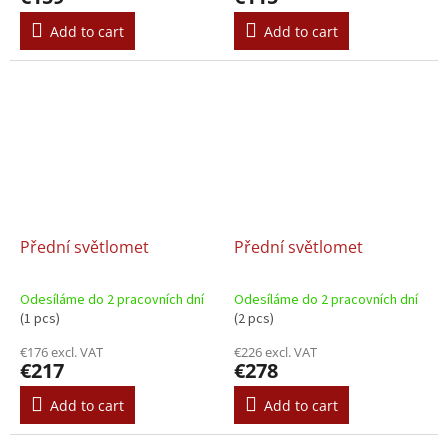
Add to cart
Add to cart
Přední světlomet
Přední světlomet
Odesíláme do 2 pracovních dní
Odesíláme do 2 pracovních dní
(1 pcs)
(2 pcs)
€176 excl. VAT
€226 excl. VAT
€217
€278
Add to cart
Add to cart