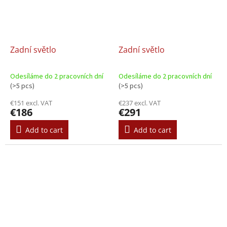
Zadní světlo
Zadní světlo
Odesíláme do 2 pracovních dní
Odesíláme do 2 pracovních dní
(>5 pcs)
(>5 pcs)
€151 excl. VAT
€237 excl. VAT
€186
€291
Add to cart
Add to cart