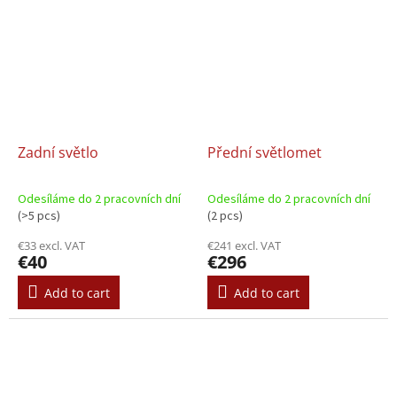
Zadní světlo
Přední světlomet
Odesíláme do 2 pracovních dní
Odesíláme do 2 pracovních dní
(>5 pcs)
(2 pcs)
€33 excl. VAT
€241 excl. VAT
€40
€296
Add to cart
Add to cart