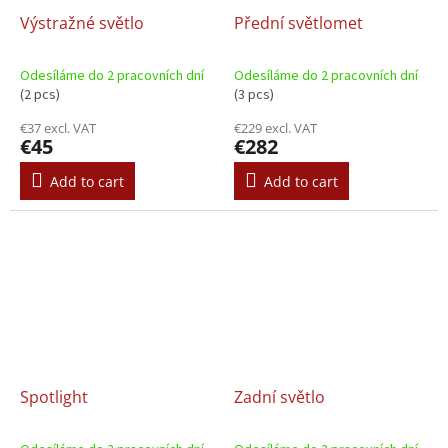
Výstražné světlo
Přední světlomet
Odesíláme do 2 pracovních dní
Odesíláme do 2 pracovních dní
(2 pcs)
(3 pcs)
€37 excl. VAT
€229 excl. VAT
€45
€282
Add to cart
Add to cart
Spotlight
Zadní světlo