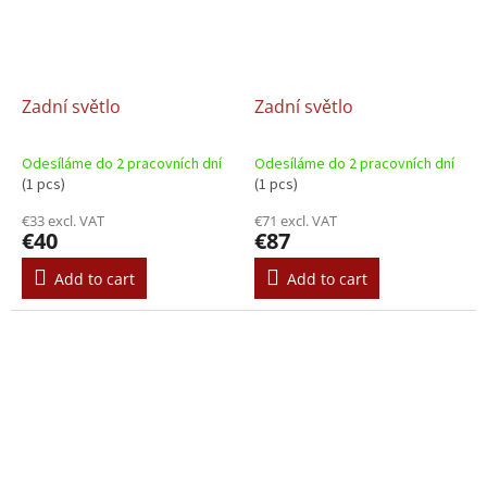
Zadní světlo
Zadní světlo
Odesíláme do 2 pracovních dní
Odesíláme do 2 pracovních dní
(1 pcs)
(1 pcs)
€33 excl. VAT
€71 excl. VAT
€40
€87
Add to cart
Add to cart