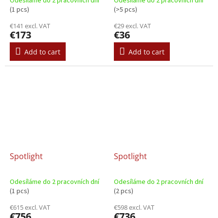
Odesíláme do 2 pracovních dní
Odesíláme do 2 pracovních dní
(1 pcs)
(>5 pcs)
€141 excl. VAT
€29 excl. VAT
€173
€36
Add to cart
Add to cart
Spotlight
Spotlight
Odesíláme do 2 pracovních dní
Odesíláme do 2 pracovních dní
(1 pcs)
(2 pcs)
€615 excl. VAT
€598 excl. VAT
€756
€736