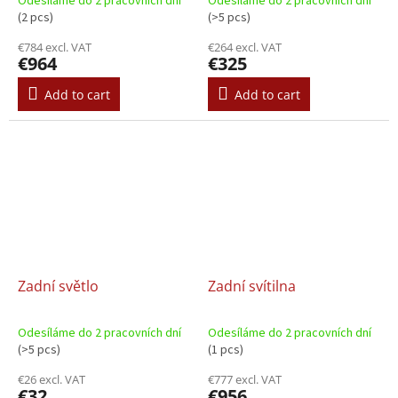
Odesíláme do 2 pracovních dní
Odesíláme do 2 pracovních dní
(2 pcs)
(>5 pcs)
€784 excl. VAT
€264 excl. VAT
€964
€325
Add to cart
Add to cart
Zadní světlo
Zadní svítilna
Odesíláme do 2 pracovních dní
Odesíláme do 2 pracovních dní
(>5 pcs)
(1 pcs)
€26 excl. VAT
€777 excl. VAT
€32
€956