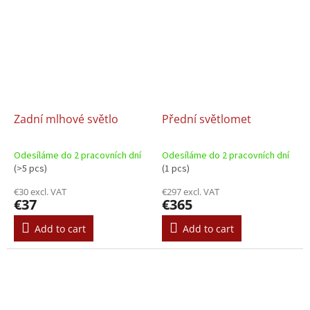
Zadní mlhové světlo
Přední světlomet
Odesíláme do 2 pracovních dní
Odesíláme do 2 pracovních dní
(>5 pcs)
(1 pcs)
€30 excl. VAT
€297 excl. VAT
€37
€365
Add to cart
Add to cart