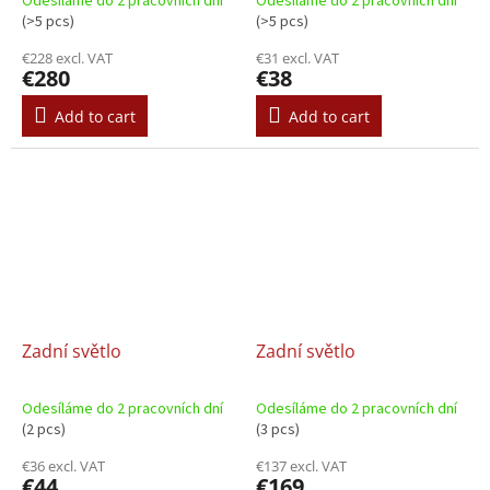
Odesíláme do 2 pracovních dní
Odesíláme do 2 pracovních dní
(>5 pcs)
(>5 pcs)
€228 excl. VAT
€31 excl. VAT
€280
€38
Add to cart
Add to cart
Zadní světlo
Zadní světlo
Odesíláme do 2 pracovních dní
Odesíláme do 2 pracovních dní
(2 pcs)
(3 pcs)
€36 excl. VAT
€137 excl. VAT
€44
€169