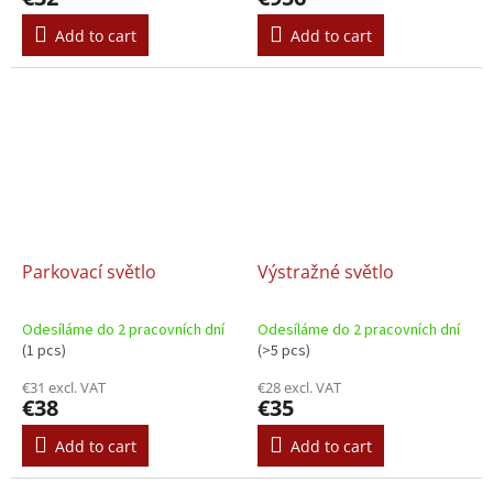
Add to cart
Add to cart
Parkovací světlo
Výstražné světlo
Odesíláme do 2 pracovních dní
Odesíláme do 2 pracovních dní
(1 pcs)
(>5 pcs)
€31 excl. VAT
€28 excl. VAT
€38
€35
Add to cart
Add to cart