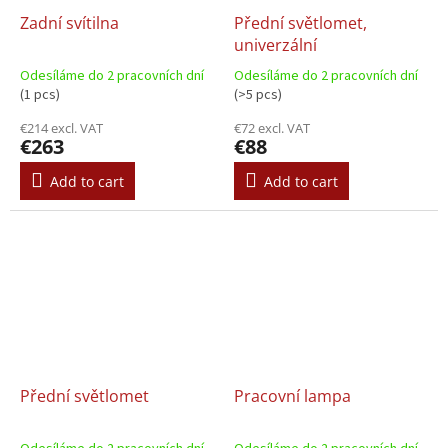
Zadní svítilna
Přední světlomet,
univerzální
Odesíláme do 2 pracovních dní
Odesíláme do 2 pracovních dní
(1 pcs)
(>5 pcs)
€214 excl. VAT
€72 excl. VAT
€263
€88
Add to cart
Add to cart
Přední světlomet
Pracovní lampa