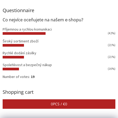
Questionnaire
Co nejvíce oceňujete na našem e-shopu?
Příjemnou a rychlou komunikaci
(42%)
Široký sortiment zboží
(21%)
Rychlé dodání zásilky
(21%)
Spolehlivost a bezpečný nákup
(16%)
Number of votes:
19
Shopping cart
0
PCS /
€0