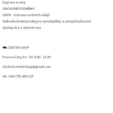
Doprava a ceny
OBCHODNÍ PODMÍNKY
GDPR - Ochrana osobních údajů
Velkoobchodní prodej pro autodoplňky a autopříslušenství
Spolupráce s autoservisy
⛟ CENTER SHOP
Pracovní dny Po - Pá: 8:00 - 15:30
obchod.centershop@gmail.com
tel. +420 792 400 125