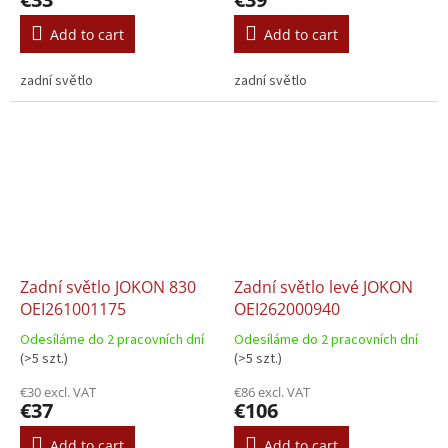
Add to cart
Add to cart
zadní světlo
zadní světlo
Zadní světlo JOKON 830
Zadní světlo levé JOKON
OEI261001175
OEI262000940
Odesíláme do 2 pracovních dní
Odesíláme do 2 pracovních dní
(>5 szt.)
(>5 szt.)
€30 excl. VAT
€86 excl. VAT
€37
€106
Add to cart
Add to cart