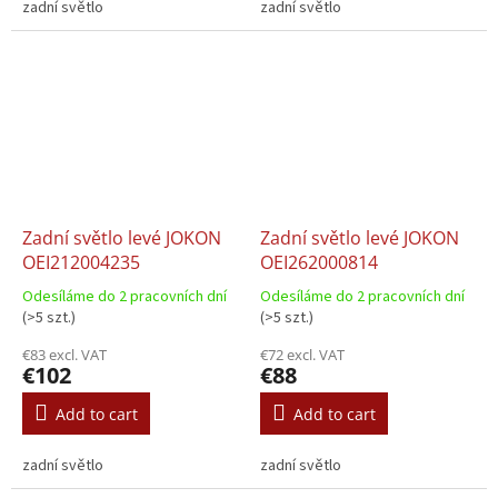
zadní světlo
zadní světlo
Zadní světlo levé JOKON
Zadní světlo levé JOKON
OEI212004235
OEI262000814
Odesíláme do 2 pracovních dní
Odesíláme do 2 pracovních dní
(>5 szt.)
(>5 szt.)
€83 excl. VAT
€72 excl. VAT
€102
€88
Add to cart
Add to cart
zadní světlo
zadní světlo