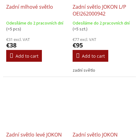
Zadní mlhové světlo
Zadní světlo JOKON L/P
OEI262000942
Odesíláme do 2 pracovních dní
Odesíláme do 2 pracovních dní
(>5 pcs)
(>5 szt.)
€31 excl. VAT
€77 excl. VAT
€38
€95
Add to cart
Add to cart
zadní světlo
Zadní světlo levé JOKON
Zadní světlo JOKON