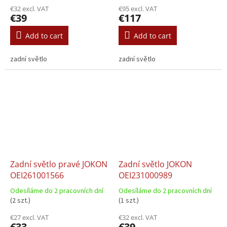
€32 excl. VAT
€95 excl. VAT
€39
€117
Add to cart
Add to cart
zadní světlo
zadní světlo
Zadní světlo pravé JOKON
Zadní světlo JOKON
OEI261001566
OEI231000989
Odesíláme do 2 pracovních dní
Odesíláme do 2 pracovních dní
(2 szt.)
(1 szt.)
€27 excl. VAT
€32 excl. VAT
€33
€39