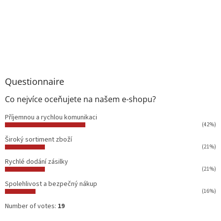
Questionnaire
Co nejvíce oceňujete na našem e-shopu?
Příjemnou a rychlou komunikaci
(42%)
Široký sortiment zboží
(21%)
Rychlé dodání zásilky
(21%)
Spolehlivost a bezpečný nákup
(16%)
Number of votes:
19