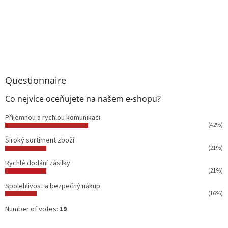
Questionnaire
Co nejvíce oceňujete na našem e-shopu?
Příjemnou a rychlou komunikaci
(42%)
Široký sortiment zboží
(21%)
Rychlé dodání zásilky
(21%)
Spolehlivost a bezpečný nákup
(16%)
Number of votes:
19