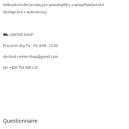
Velkoobchodní prodej pro autodoplňky a autopříslušenství
Spolupráce s autoservisy
⛟ CENTER SHOP
Pracovní dny Po - Pá: 8:00 - 15:30
obchod.centershop@gmail.com
tel. +420 792 400 125
Questionnaire