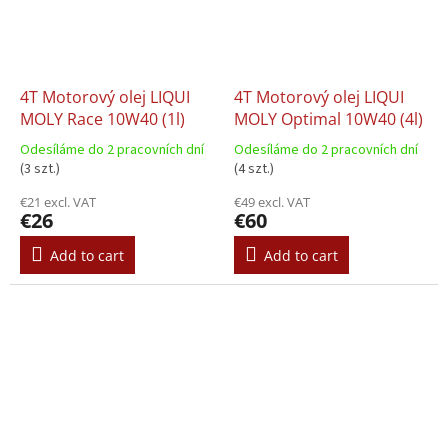
4T Motorový olej LIQUI
4T Motorový olej LIQUI
MOLY Race 10W40 (1l)
MOLY Optimal 10W40 (4l)
Odesíláme do 2 pracovních dní
Odesíláme do 2 pracovních dní
(3 szt.)
(4 szt.)
€21 excl. VAT
€49 excl. VAT
€26
€60
Add to cart
Add to cart