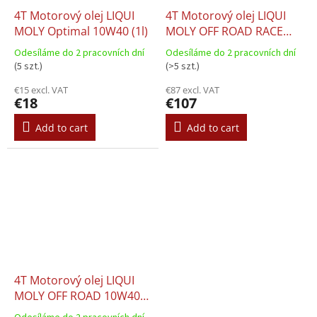
4T Motorový olej LIQUI
4T Motorový olej LIQUI
MOLY Optimal 10W40 (1l)
MOLY OFF ROAD RACE
10W50 (4l)
Odesíláme do 2 pracovních dní
Odesíláme do 2 pracovních dní
(5 szt.)
(>5 szt.)
€15 excl. VAT
€87 excl. VAT
€18
€107
Add to cart
Add to cart
4T Motorový olej LIQUI
MOLY OFF ROAD 10W40
(4l)