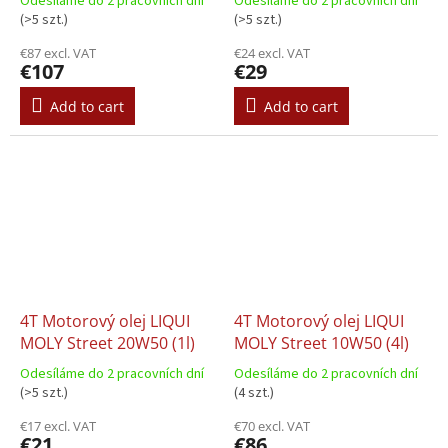
Odesíláme do 2 pracovních dní
Odesíláme do 2 pracovních dní
(>5 szt.)
(>5 szt.)
€87 excl. VAT
€24 excl. VAT
€107
€29
Add to cart
Add to cart
4T Motorový olej LIQUI
4T Motorový olej LIQUI
MOLY Street 20W50 (1l)
MOLY Street 10W50 (4l)
Odesíláme do 2 pracovních dní
Odesíláme do 2 pracovních dní
(>5 szt.)
(4 szt.)
€17 excl. VAT
€70 excl. VAT
€21
€86