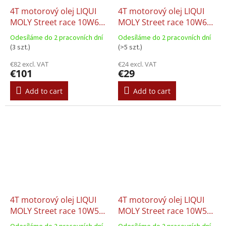
4T motorový olej LIQUI
4T motorový olej LIQUI
MOLY Street race 10W60
MOLY Street race 10W60
(4l)
(1l)
Odesíláme do 2 pracovních dní
Odesíláme do 2 pracovních dní
(3 szt.)
(>5 szt.)
€82 excl. VAT
€24 excl. VAT
€101
€29
Add to cart
Add to cart
4T motorový olej LIQUI
4T motorový olej LIQUI
MOLY Street race 10W50
MOLY Street race 10W50
(4l)
(1l)