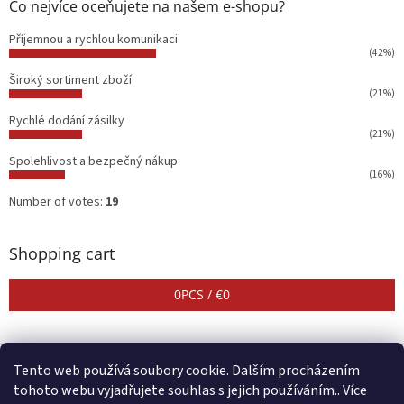
Co nejvíce oceňujete na našem e-shopu?
Příjemnou a rychlou komunikaci
(42%)
Široký sortiment zboží
(21%)
Rychlé dodání zásilky
(21%)
Spolehlivost a bezpečný nákup
(16%)
Number of votes:
19
Shopping cart
0
PCS /
€0
Tento web používá soubory cookie. Dalším procházením
tohoto webu vyjadřujete souhlas s jejich používáním.. Více