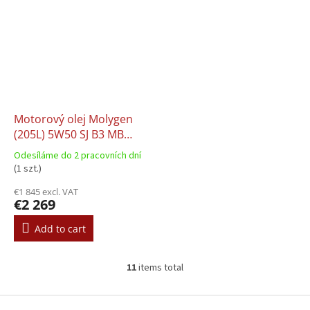
Motorový olej Molygen
(205L) 5W50 SJ B3 MB
229.1 VW 502.00 VW
Odesíláme do 2 pracovních dní
505.00
(1 szt.)
€1 845 excl. VAT
€2 269
Add to cart
11
items total
L
i
s
F