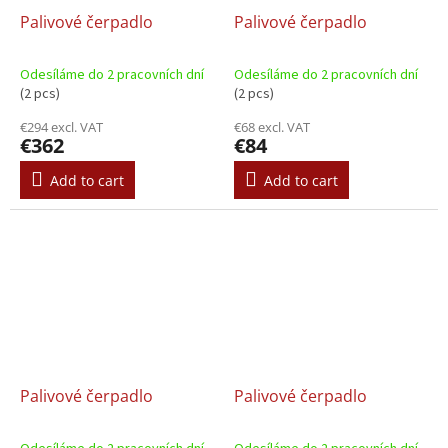
Palivové čerpadlo
Palivové čerpadlo
Odesíláme do 2 pracovních dní
Odesíláme do 2 pracovních dní
(2 pcs)
(2 pcs)
€294 excl. VAT
€68 excl. VAT
€362
€84
Add to cart
Add to cart
Palivové čerpadlo
Palivové čerpadlo