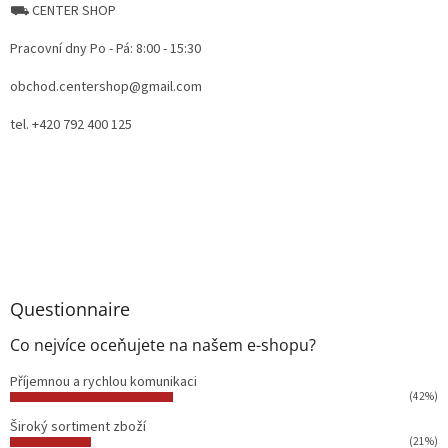
⛟ CENTER SHOP
Pracovní dny Po - Pá: 8:00 - 15:30
obchod.centershop@gmail.com
tel. +420 792 400 125
Questionnaire
Co nejvíce oceňujete na našem e-shopu?
Příjemnou a rychlou komunikaci
(42%)
Široký sortiment zboží
(21%)