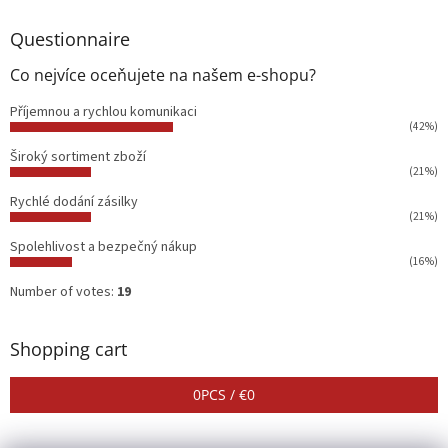
Questionnaire
Co nejvíce oceňujete na našem e-shopu?
Příjemnou a rychlou komunikaci
(42%)
Široký sortiment zboží
(21%)
Rychlé dodání zásilky
(21%)
Spolehlivost a bezpečný nákup
(16%)
Number of votes:
19
Shopping cart
0
PCS /
€0