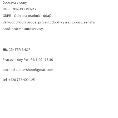
Doprava a ceny
OBCHODNÍ PODMÍNKY
GDPR - Ochrana osobních údajů
Velkoobchodní prodej pro autodoplňky a autopříslušenství
Spolupráce s autoservisy
⛟ CENTER SHOP
Pracovní dny Po - Pá: 8:00 - 15:30
obchod.centershop@gmail.com
tel. +420 792 400 125