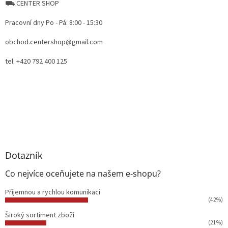
⛟ CENTER SHOP
Pracovní dny Po - Pá: 8:00 - 15:30
obchod.centershop@gmail.com
tel. +420 792 400 125
Dotazník
Co nejvíce oceňujete na našem e-shopu?
Příjemnou a rychlou komunikaci
(42%)
Široký sortiment zboží
(21%)