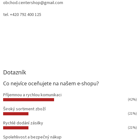
obchod.centershop@gmail.com
tel. +420 792 400 125
Dotazník
Co nejvíce oceňujete na našem e-shopu?
Příjemnou a rychlou komunikaci
(42%)
Široký sortiment zboží
(21%)
Rychlé dodání zásilky
(21%)
Spolehlivost a bezpečný nákup