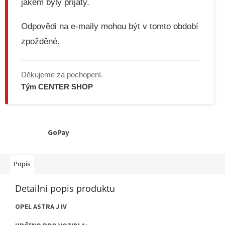
jakém byly přijaty.
Odpovědi na e-maily mohou být v tomto období
zpožděné.
Děkujeme za pochopení.
Tým CENTER SHOP
GoPay
Popis
Detailní popis produktu
OPEL ASTRA J IV