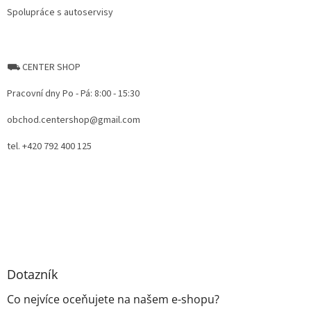
Spolupráce s autoservisy
⛟ CENTER SHOP
Pracovní dny Po - Pá: 8:00 - 15:30
obchod.centershop@gmail.com
tel. +420 792 400 125
Dotazník
Co nejvíce oceňujete na našem e-shopu?