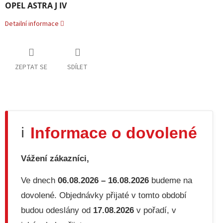
OPEL ASTRA J IV
Detailní informace
ZEPTAT SE
SDÍLET
Informace o dovolené
ℹ️
Vážení zákazníci,
Ve dnech
06.08.2026 – 16.08.2026
budeme na
dovolené. Objednávky přijaté v tomto období
budou odeslány od
17.08.2026
v pořadí, v