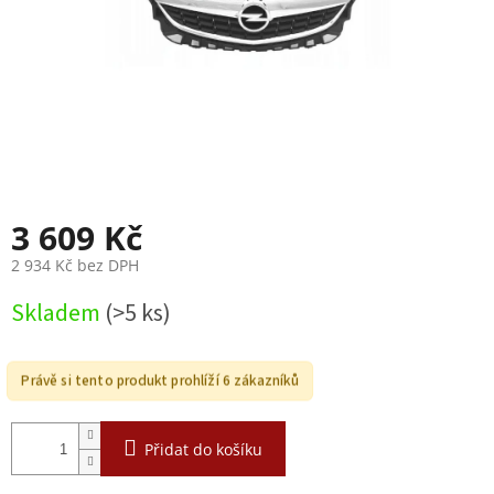
3 609 Kč
2 934 Kč bez DPH
Měrná
Skladem
(>5 ks)
cena:
Právě si tento produkt prohlíží 6 zákazníků
Přidat do košíku