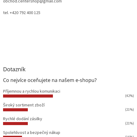
obchod.centershop@gmail.com
tel. +420 792 400 125
Dotazník
Co nejvíce oceňujete na našem e-shopu?
Příjemnou a rychlou komunikaci
(42%)
Široký sortiment zboží
(21%)
Rychlé dodání zásilky
(21%)
Spolehlivost a bezpečný nákup