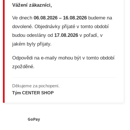
Vážení zákazníci,
Ve dnech
06.08.2026 – 16.08.2026
budeme na
dovolené. Objednávky přijaté v tomto období
budou odeslány od
17.08.2026
v pořadí, v
jakém byly přijaty.
Odpovědi na e-maily mohou být v tomto období
zpožděné.
Děkujeme za pochopení.
Tým CENTER SHOP
GoPay