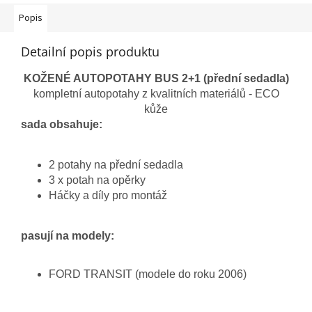
Popis
Detailní popis produktu
KOŽENÉ AUTOPOTAHY BUS 2+1 (přední sedadla)
kompletní autopotahy z kvalitních materiálů - ECO
kůže
sada obsahuje:
2 potahy na přední sedadla
3 x potah na opěrky
Háčky a díly pro montáž
pasují na modely:
FORD TRANSIT (modele do roku 2006)