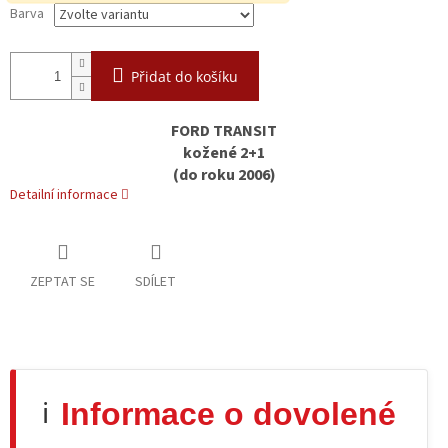
Barva
Přidat do košíku
FORD TRANSIT
kožené 2+1
(do roku 2006)
Detailní informace
ZEPTAT SE
SDÍLET
Informace o dovolené
ℹ️