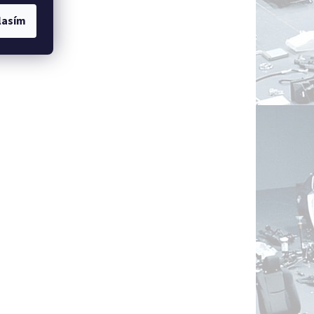
lasím