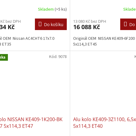
Skladem
(>5 ks)
Sklad
 Kč bez DPH
13 080 Kč bez DPH
Do košíku
Do 
34 Kč
16 088 Kč
ál OEM Nissan AC4CHT6 17x7.0
Originál OEM NISSAN KE409-6F200 
.3 ET35
5x114,3 ET45
Kód:
9078
nka
kolo NISSAN KE409-1K200-BK
Alu kolo KE409-3Z1100, 6,5
7 5x114,3 ET47
5x114,3 ET40