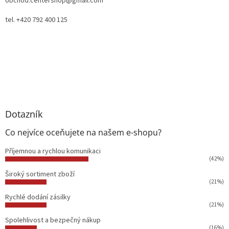
obchod.centershop@gmail.com
tel. +420 792 400 125
Dotazník
Co nejvíce oceňujete na našem e-shopu?
Příjemnou a rychlou komunikaci
(42%)
Široký sortiment zboží
(21%)
Rychlé dodání zásilky
(21%)
Spolehlivost a bezpečný nákup
(16%)