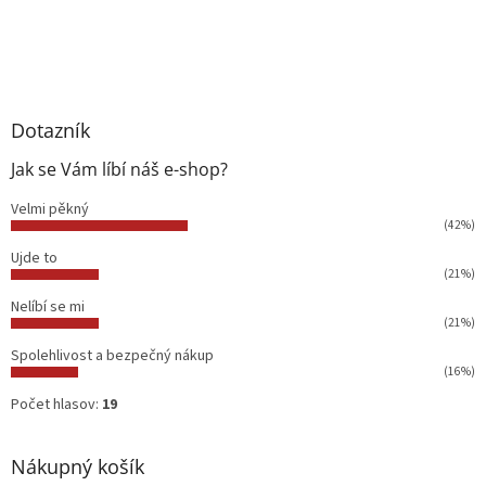
Dotazník
Jak se Vám líbí náš e-shop?
Velmi pěkný
(42%)
Ujde to
(21%)
Nelíbí se mi
(21%)
Spolehlivost a bezpečný nákup
(16%)
Počet hlasov:
19
Nákupný košík