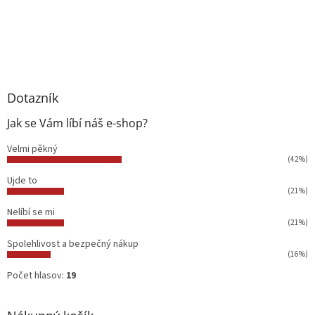
Dotazník
Jak se Vám líbí náš e-shop?
Velmi pěkný
(42%)
Ujde to
(21%)
Nelíbí se mi
(21%)
Spolehlivost a bezpečný nákup
(16%)
Počet hlasov:
19