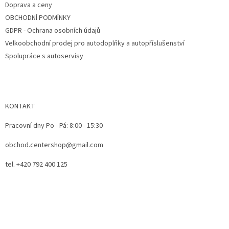
Doprava a ceny
OBCHODNÍ PODMÍNKY
GDPR - Ochrana osobních údajů
Velkoobchodní prodej pro autodoplňky a autopříslušenství
Spolupráce s autoservisy
KONTAKT
Pracovní dny Po - Pá: 8:00 - 15:30
obchod.centershop@gmail.com
tel. +420 792 400 125