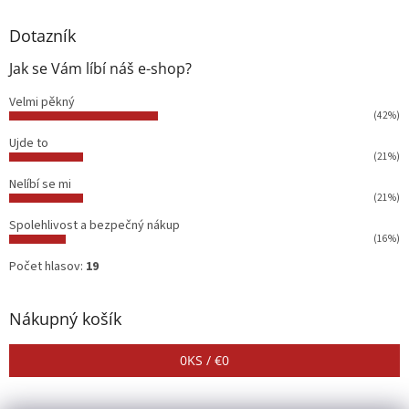
Dotazník
Jak se Vám líbí náš e-shop?
Velmi pěkný
(42%)
Ujde to
(21%)
Nelíbí se mi
(21%)
Spolehlivost a bezpečný nákup
(16%)
Počet hlasov:
19
Nákupný košík
0
KS /
€0