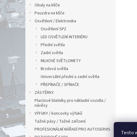
Obaly na klíče
Pouzdra na klíče
Osvětlení / Elektronika
Osvětlení SPZ
LED OSVĚTLENÍ INTERIÉRU
Přední světla
Zadní světla
MLHOVÉ SVĚTLOMETY
Brzdová světla
Univerzální přední a zadní světla
PŘEPÍNAČE / SPÍNAČE
ZÁSTĚRKY
Plastové blatníky pro nákladní vozidla /
návěsy
VÝFUKY / koncovky výfuků
Tažné pásy / Tažné zařízení
PROFESIONÁLNÍ NÁŘADÍ PRO AUTOSERVIS
Tento 