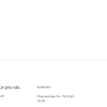
ce pro vás
KONTAKT
vat
Pracovní dny Po - Pá: 8:00 -
15:30