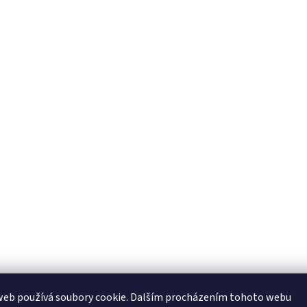
web používá soubory cookie. Dalším procházením tohoto webu