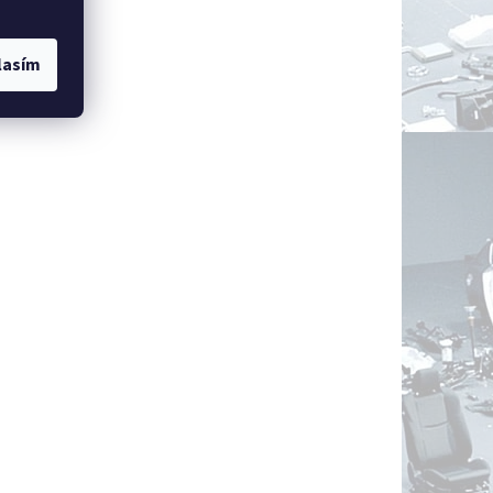
lasím