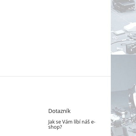
Dotazník
Jak se Vám líbí náš e-
shop?