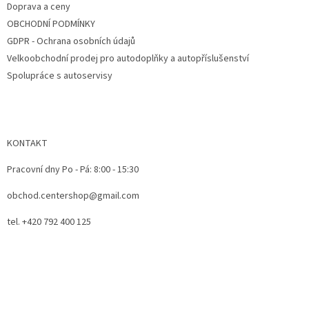
Doprava a ceny
OBCHODNÍ PODMÍNKY
GDPR - Ochrana osobních údajů
Velkoobchodní prodej pro autodoplňky a autopříslušenství
Spolupráce s autoservisy
KONTAKT
Pracovní dny Po - Pá: 8:00 - 15:30
obchod.centershop@gmail.com
tel. +420 792 400 125