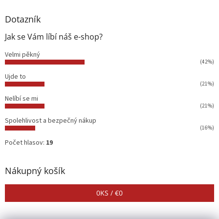
Dotazník
Jak se Vám líbí náš e-shop?
Velmi pěkný
(42%)
Ujde to
(21%)
Nelíbí se mi
(21%)
Spolehlivost a bezpečný nákup
(16%)
Počet hlasov:
19
Nákupný košík
0
KS /
€0