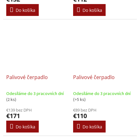
Do košíka
Do košíka
Palivové čerpadlo
Palivové čerpadlo
Odesíláme do 3 pracovních dní
Odesíláme do 3 pracovních dní
(2 ks)
(>5 ks)
€139 bez DPH
€89 bez DPH
€171
€110
Do košíka
Do košíka