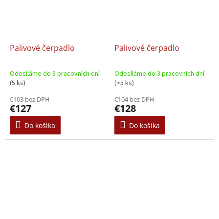
Palivové čerpadlo
Palivové čerpadlo
Odesíláme do 3 pracovních dní
Odesíláme do 3 pracovních dní
(5 ks)
(>5 ks)
€103 bez DPH
€104 bez DPH
€127
€128
Do košíka
Do košíka