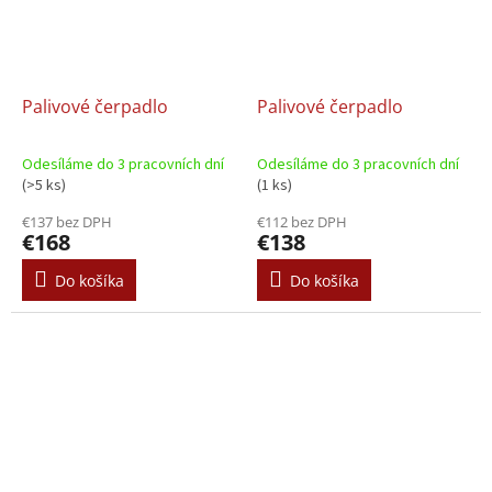
Palivové čerpadlo
Palivové čerpadlo
Odesíláme do 3 pracovních dní
Odesíláme do 3 pracovních dní
(>5 ks)
(1 ks)
€137 bez DPH
€112 bez DPH
€168
€138
Do košíka
Do košíka