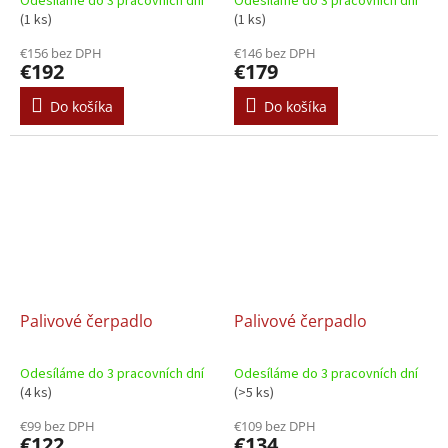
Odesíláme do 3 pracovních dní
Odesíláme do 3 pracovních dní
(1 ks)
(1 ks)
€156 bez DPH
€146 bez DPH
€192
€179
Do košíka
Do košíka
Palivové čerpadlo
Palivové čerpadlo
Odesíláme do 3 pracovních dní
Odesíláme do 3 pracovních dní
(4 ks)
(>5 ks)
€99 bez DPH
€109 bez DPH
€122
€134