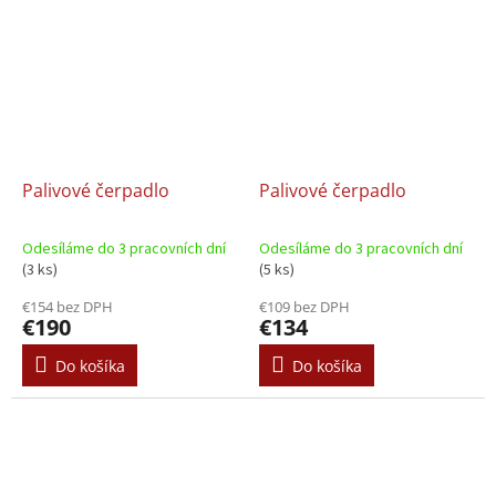
Palivové čerpadlo
Palivové čerpadlo
Odesíláme do 3 pracovních dní
Odesíláme do 3 pracovních dní
(3 ks)
(5 ks)
€154 bez DPH
€109 bez DPH
€190
€134
Do košíka
Do košíka