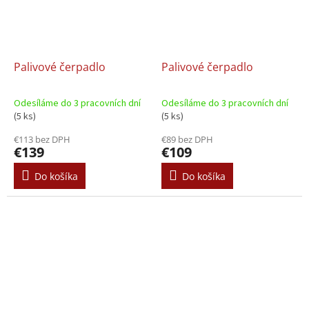
Palivové čerpadlo
Palivové čerpadlo
Odesíláme do 3 pracovních dní
Odesíláme do 3 pracovních dní
(5 ks)
(5 ks)
€113 bez DPH
€89 bez DPH
€139
€109
Do košíka
Do košíka