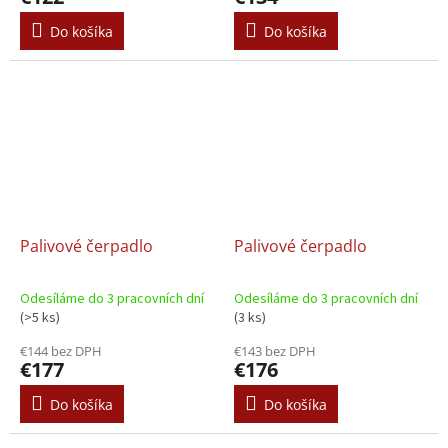
Do košíka
Do košíka
Palivové čerpadlo
Palivové čerpadlo
Odesíláme do 3 pracovních dní
Odesíláme do 3 pracovních dní
(>5 ks)
(3 ks)
€144 bez DPH
€143 bez DPH
€177
€176
Do košíka
Do košíka