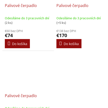
Palivové čerpadlo
Palivové čerpadlo
Odesíláme do 3 pracovních dní
Odesíláme do 3 pracovních dní
(2 ks)
(>5 ks)
€60 bez DPH
€138 bez DPH
€74
€170
Do košíka
Do košíka
Palivové čerpadlo