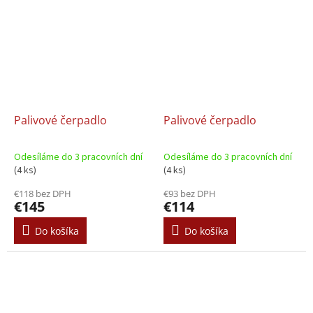
Palivové čerpadlo
Palivové čerpadlo
Odesíláme do 3 pracovních dní
Odesíláme do 3 pracovních dní
(4 ks)
(4 ks)
€118 bez DPH
€93 bez DPH
€145
€114
Do košíka
Do košíka