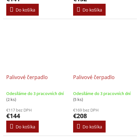
Do košíka
Do košíka
Palivové čerpadlo
Palivové čerpadlo
Odesíláme do 3 pracovních dní
Odesíláme do 3 pracovních dní
(2 ks)
(5 ks)
€117 bez DPH
€169 bez DPH
€144
€208
Do košíka
Do košíka