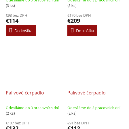
Odesíláme do 3 pracovních dní
Odesíláme do 3 pracovních dní
(3 ks)
(5 ks)
€93 bez DPH
€170 bez DPH
€114
€209
Do košíka
Do košíka
Palivové čerpadlo
Palivové čerpadlo
Odesíláme do 3 pracovních dní
Odesíláme do 3 pracovních dní
(2 ks)
(2 ks)
€107 bez DPH
€91 bez DPH
€132
€112