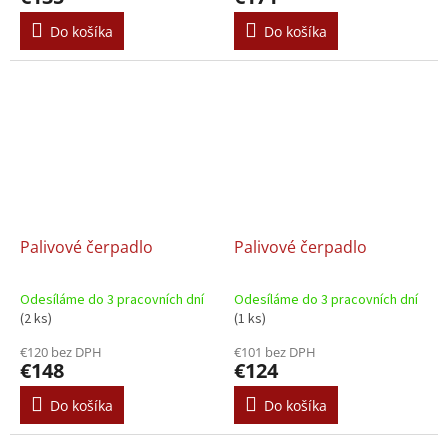
Do košíka
Do košíka
Palivové čerpadlo
Palivové čerpadlo
Odesíláme do 3 pracovních dní
Odesíláme do 3 pracovních dní
(2 ks)
(1 ks)
€120 bez DPH
€101 bez DPH
€148
€124
Do košíka
Do košíka