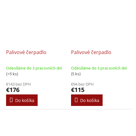
Palivové čerpadlo
Palivové čerpadlo
Odesíláme do 3 pracovních dní
Odesíláme do 3 pracovních dní
(>5 ks)
(5 ks)
€143 bez DPH
€94 bez DPH
€176
€115
Do košíka
Do košíka