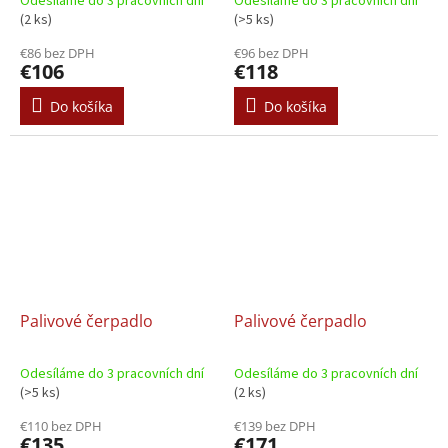
Odesíláme do 3 pracovních dní
Odesíláme do 3 pracovních dní
(2 ks)
(>5 ks)
€86 bez DPH
€96 bez DPH
€106
€118
Do košíka
Do košíka
Palivové čerpadlo
Palivové čerpadlo
Odesíláme do 3 pracovních dní
Odesíláme do 3 pracovních dní
(>5 ks)
(2 ks)
€110 bez DPH
€139 bez DPH
€135
€171