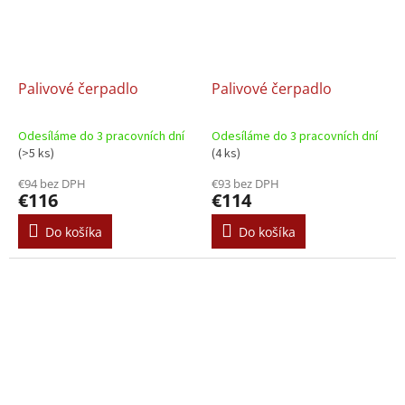
Palivové čerpadlo
Palivové čerpadlo
Odesíláme do 3 pracovních dní
Odesíláme do 3 pracovních dní
(>5 ks)
(4 ks)
€94 bez DPH
€93 bez DPH
€116
€114
Do košíka
Do košíka