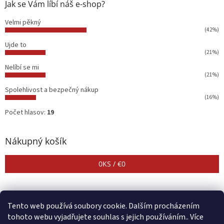
Jak se Vám líbí náš e-shop?
Velmi pěkný
(42%)
Ujde to
(21%)
Nelíbí se mi
(21%)
Spolehlivost a bezpečný nákup
(16%)
Počet hlasov:
19
Nákupný košík
0
KS /
€0
Tento web používá soubory cookie. Dalším procházením
tohoto webu vyjadřujete souhlas s jejich používáním.. Více