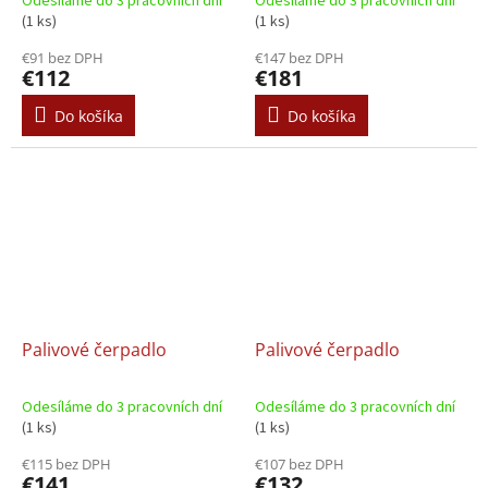
Odesíláme do 3 pracovních dní
Odesíláme do 3 pracovních dní
(1 ks)
(1 ks)
€91 bez DPH
€147 bez DPH
€112
€181
Do košíka
Do košíka
Palivové čerpadlo
Palivové čerpadlo
Odesíláme do 3 pracovních dní
Odesíláme do 3 pracovních dní
(1 ks)
(1 ks)
€115 bez DPH
€107 bez DPH
€141
€132