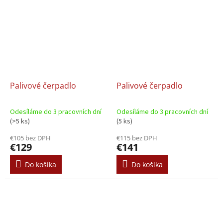
Palivové čerpadlo
Palivové čerpadlo
Odesíláme do 3 pracovních dní
Odesíláme do 3 pracovních dní
(>5 ks)
(5 ks)
€105 bez DPH
€115 bez DPH
€129
€141
Do košíka
Do košíka