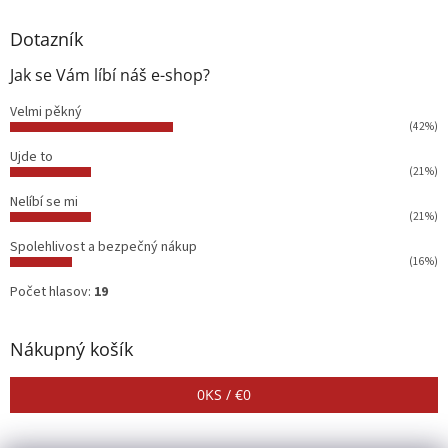
Dotazník
Jak se Vám líbí náš e-shop?
Velmi pěkný
(42%)
Ujde to
(21%)
Nelíbí se mi
(21%)
Spolehlivost a bezpečný nákup
(16%)
Počet hlasov:
19
Nákupný košík
0
KS /
€0