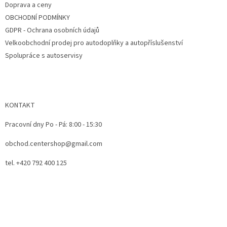
Doprava a ceny
OBCHODNÍ PODMÍNKY
GDPR - Ochrana osobních údajů
Velkoobchodní prodej pro autodoplňky a autopříslušenství
Spolupráce s autoservisy
KONTAKT
Pracovní dny Po - Pá: 8:00 - 15:30
obchod.centershop@gmail.com
tel. +420 792 400 125