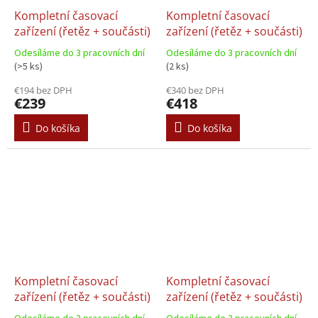
Kompletní časovací
Kompletní časovací
zařízení (řetěz + součásti)
zařízení (řetěz + součásti)
Odesíláme do 3 pracovních dní
Odesíláme do 3 pracovních dní
(>5 ks)
(2 ks)
€194 bez DPH
€340 bez DPH
€239
€418
Do košíka
Do košíka
Kompletní časovací
Kompletní časovací
zařízení (řetěz + součásti)
zařízení (řetěz + součásti)