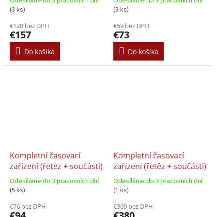
Odesíláme do 3 pracovních dní
Odesíláme do 3 pracovních dní
(3 ks)
(3 ks)
€128 bez DPH
€59 bez DPH
€157
€73
Do košíka
Do košíka
Kompletní časovací
Kompletní časovací
zařízení (řetěz + součásti)
zařízení (řetěz + součásti)
Odesíláme do 3 pracovních dní
Odesíláme do 3 pracovních dní
(5 ks)
(1 ks)
€76 bez DPH
€309 bez DPH
€94
€380