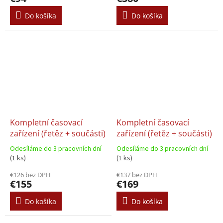
Do košíka
Do košíka
Kompletní časovací
Kompletní časovací
zařízení (řetěz + součásti)
zařízení (řetěz + součásti)
Odesíláme do 3 pracovních dní
Odesíláme do 3 pracovních dní
(1 ks)
(1 ks)
€126 bez DPH
€137 bez DPH
€155
€169
Do košíka
Do košíka