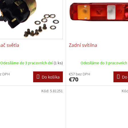
ač světla
Zadní svítilna
Odesíláme do 3 pracovních dní
(1 ks)
Odesíláme do 3 pracovních
ez DPH
€57 bez DPH
Do košíka
Do 
€70
Kód:
5.81251
Kó