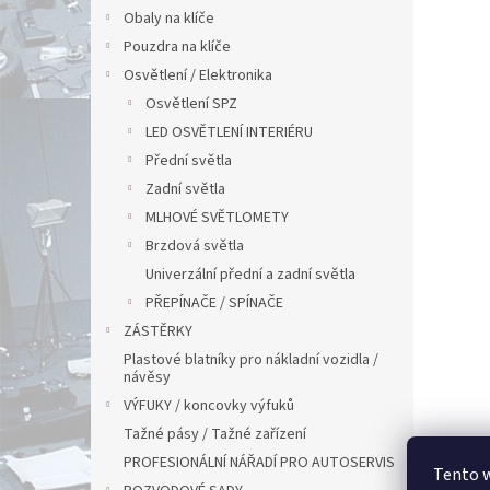
Obaly na klíče
Pouzdra na klíče
Osvětlení / Elektronika
Osvětlení SPZ
LED OSVĚTLENÍ INTERIÉRU
Přední světla
Zadní světla
MLHOVÉ SVĚTLOMETY
Brzdová světla
Univerzální přední a zadní světla
PŘEPÍNAČE / SPÍNAČE
ZÁSTĚRKY
Plastové blatníky pro nákladní vozidla /
návěsy
VÝFUKY / koncovky výfuků
Tažné pásy / Tažné zařízení
PROFESIONÁLNÍ NÁŘADÍ PRO AUTOSERVIS
Tento 