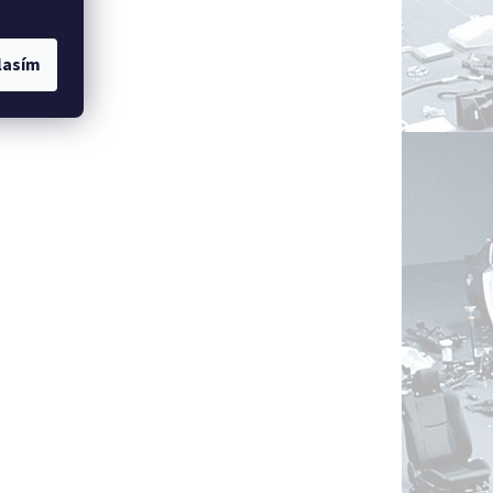
lasím