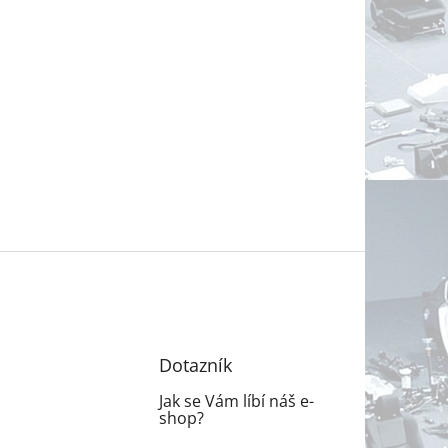
Dotazník
Jak se Vám líbí náš e-
shop?