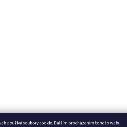
web používá soubory cookie. Dalším procházením tohoto webu