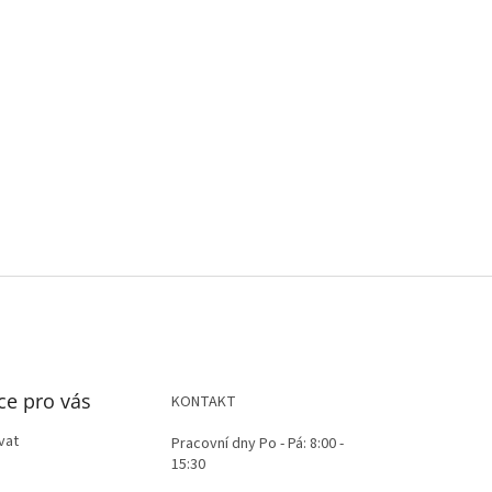
ce pro vás
KONTAKT
vat
Pracovní dny Po - Pá: 8:00 -
15:30