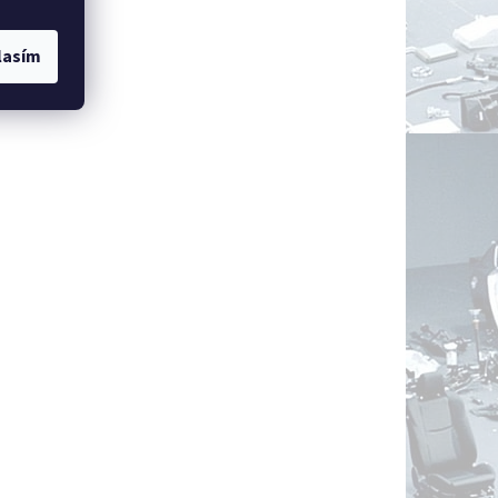
lasím