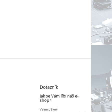
Dotazník
Jak se Vám líbí náš e-
shop?
Velmi pěkný