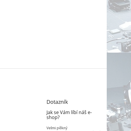
Dotazník
Jak se Vám líbí náš e-
shop?
Velmi pěkný