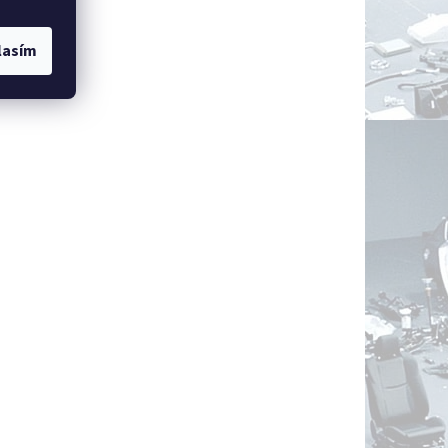
lasím