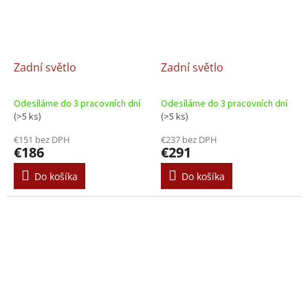
Zadní světlo
Zadní světlo
Odesíláme do 3 pracovních dní
Odesíláme do 3 pracovních dní
(>5 ks)
(>5 ks)
€151 bez DPH
€237 bez DPH
€186
€291
Do košíka
Do košíka