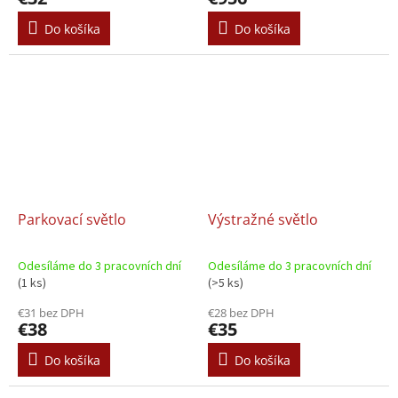
Do košíka
Do košíka
Parkovací světlo
Výstražné světlo
Odesíláme do 3 pracovních dní
Odesíláme do 3 pracovních dní
(1 ks)
(>5 ks)
€31 bez DPH
€28 bez DPH
€38
€35
Do košíka
Do košíka