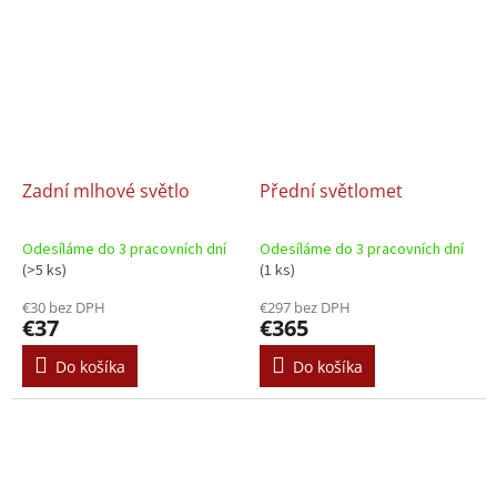
Zadní mlhové světlo
Přední světlomet
Odesíláme do 3 pracovních dní
Odesíláme do 3 pracovních dní
(>5 ks)
(1 ks)
€30 bez DPH
€297 bez DPH
€37
€365
Do košíka
Do košíka