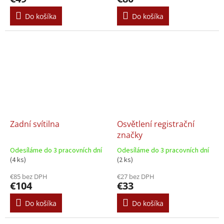
Do košíka
Do košíka
Zadní svítilna
Osvětlení registrační
značky
Odesíláme do 3 pracovních dní
Odesíláme do 3 pracovních dní
(4 ks)
(2 ks)
€85 bez DPH
€27 bez DPH
€104
€33
Do košíka
Do košíka