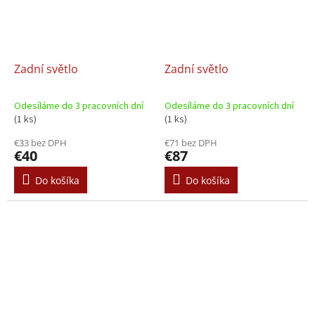
Zadní světlo
Zadní světlo
Odesíláme do 3 pracovních dní
Odesíláme do 3 pracovních dní
(1 ks)
(1 ks)
€33 bez DPH
€71 bez DPH
€40
€87
Do košíka
Do košíka