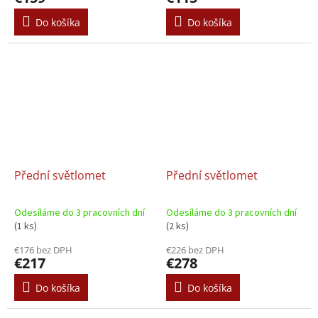
Do košíka
Do košíka
Přední světlomet
Přední světlomet
Odesíláme do 3 pracovních dní
Odesíláme do 3 pracovních dní
(1 ks)
(2 ks)
€176 bez DPH
€226 bez DPH
€217
€278
Do košíka
Do košíka