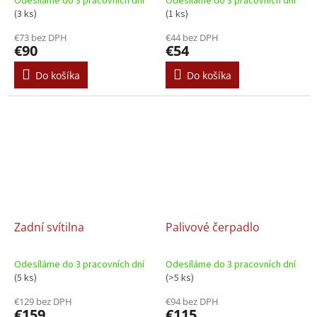
Odesíláme do 3 pracovních dní
Odesíláme do 3 pracovních dní
(3 ks)
(1 ks)
€73 bez DPH
€44 bez DPH
€90
€54
Do košíka
Do košíka
Zadní svítilna
Palivové čerpadlo
Odesíláme do 3 pracovních dní
Odesíláme do 3 pracovních dní
(5 ks)
(>5 ks)
€129 bez DPH
€94 bez DPH
€159
€115