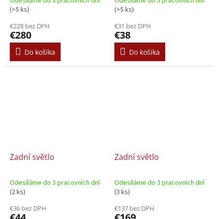
Odesíláme do 3 pracovních dní
Odesíláme do 3 pracovních dní
(>5 ks)
(>5 ks)
€228 bez DPH
€31 bez DPH
€280
€38
Do košíka
Do košíka
Zadní světlo
Zadní světlo
Odesíláme do 3 pracovních dní
Odesíláme do 3 pracovních dní
(2 ks)
(3 ks)
€36 bez DPH
€137 bez DPH
€44
€169