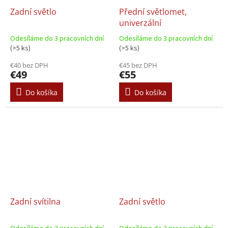
Zadní světlo
Přední světlomet,
univerzální
Odesíláme do 3 pracovních dní
Odesíláme do 3 pracovních dní
(>5 ks)
(>5 ks)
€40 bez DPH
€45 bez DPH
€49
€55
Do košíka
Do košíka
Zadní svítilna
Zadní světlo