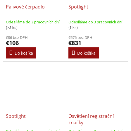
Palivové čerpadlo
Spotlight
Odesíláme do 3 pracovních dní
Odesíláme do 3 pracovních dní
(>5 ks)
(1 ks)
€86 bez DPH
€676 bez DPH
€106
€831
Do košíka
Do košíka
Spotlight
Osvětlení registrační
značky