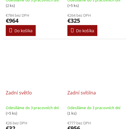
Odesíláme do 3 pracovních dní
Odesíláme do 3 pracovních dní
(2 ks)
(>5 ks)
€784 bez DPH
€264 bez DPH
€964
€325
Do košíka
Do košíka
Zadní světlo
Zadní svítilna
Odesíláme do 3 pracovních dní
Odesíláme do 3 pracovních dní
(>5 ks)
(1 ks)
€26 bez DPH
€777 bez DPH
€32
€956