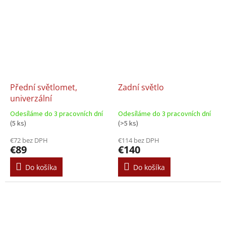
Přední světlomet,
Zadní světlo
univerzální
Odesíláme do 3 pracovních dní
Odesíláme do 3 pracovních dní
(5 ks)
(>5 ks)
€72 bez DPH
€114 bez DPH
€89
€140
Do košíka
Do košíka