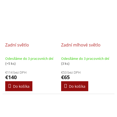
Zadní světlo
Zadní mlhové světlo
Odesíláme do 3 pracovních dní
Odesíláme do 3 pracovních dní
(>5 ks)
(3 ks)
€114 bez DPH
€53 bez DPH
€140
€65
Do košíka
Do košíka