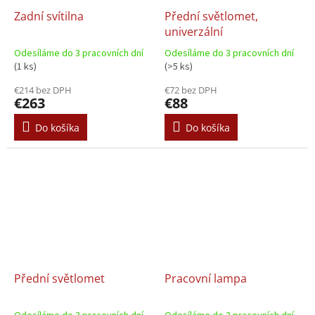
Zadní svítilna
Přední světlomet,
univerzální
Odesíláme do 3 pracovních dní
Odesíláme do 3 pracovních dní
(1 ks)
(>5 ks)
€214 bez DPH
€72 bez DPH
€263
€88
Do košíka
Do košíka
Přední světlomet
Pracovní lampa