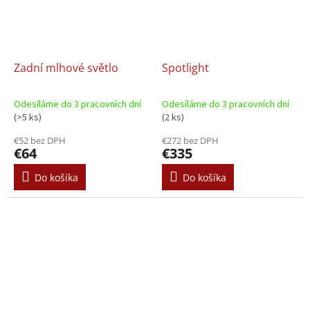
Zadní mlhové světlo
Spotlight
Odesíláme do 3 pracovních dní
Odesíláme do 3 pracovních dní
(>5 ks)
(2 ks)
€52 bez DPH
€272 bez DPH
€64
€335
Do košíka
Do košíka