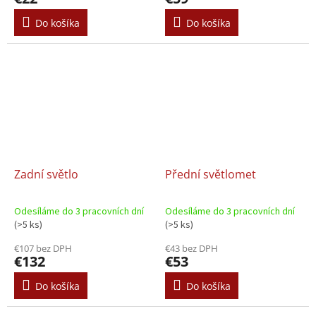
Do košíka
Do košíka
Zadní světlo
Přední světlomet
Odesíláme do 3 pracovních dní
Odesíláme do 3 pracovních dní
(>5 ks)
(>5 ks)
€107 bez DPH
€43 bez DPH
€132
€53
Do košíka
Do košíka