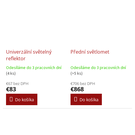
Univerzální světelný
Přední světlomet
reflektor
Odesíláme do 3 pracovních dní
Odesíláme do 3 pracovních dní
(4 ks)
(>5 ks)
€67 bez DPH
€706 bez DPH
€83
€868
Do košíka
Do košíka