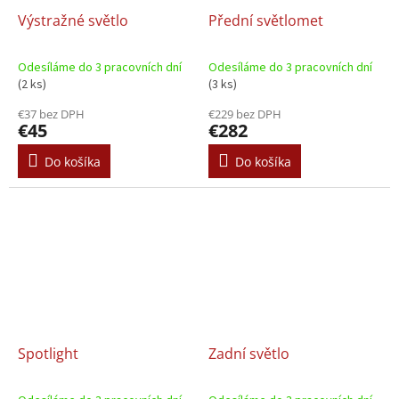
Výstražné světlo
Přední světlomet
Odesíláme do 3 pracovních dní
Odesíláme do 3 pracovních dní
(2 ks)
(3 ks)
€37 bez DPH
€229 bez DPH
€45
€282
Do košíka
Do košíka
Spotlight
Zadní světlo