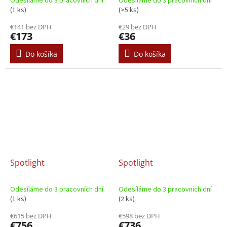
Odesíláme do 3 pracovních dní
Odesíláme do 3 pracovních dní
(1 ks)
(>5 ks)
€141 bez DPH
€29 bez DPH
€173
€36
Do košíka
Do košíka
Spotlight
Spotlight
Odesíláme do 3 pracovních dní
Odesíláme do 3 pracovních dní
(1 ks)
(2 ks)
€615 bez DPH
€598 bez DPH
€756
€736