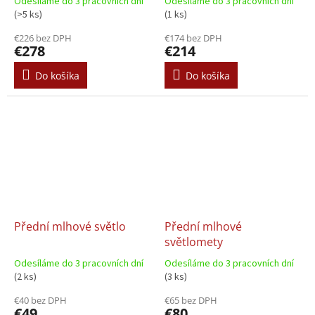
Odesíláme do 3 pracovních dní
Odesíláme do 3 pracovních dní
(>5 ks)
(1 ks)
€226 bez DPH
€174 bez DPH
€278
€214
Do košíka
Do košíka
Přední mlhové světlo
Přední mlhové
světlomety
Odesíláme do 3 pracovních dní
Odesíláme do 3 pracovních dní
(2 ks)
(3 ks)
€40 bez DPH
€65 bez DPH
€49
€80