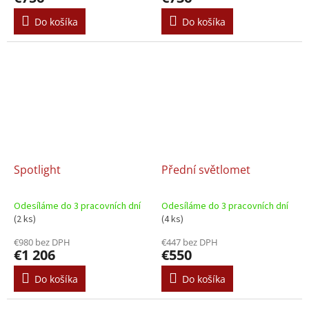
Do košíka
Do košíka
Spotlight
Přední světlomet
Odesíláme do 3 pracovních dní
Odesíláme do 3 pracovních dní
(2 ks)
(4 ks)
€980 bez DPH
€447 bez DPH
€1 206
€550
Do košíka
Do košíka