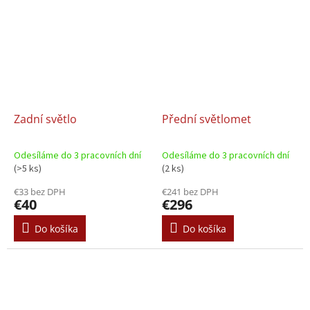
Zadní světlo
Přední světlomet
Odesíláme do 3 pracovních dní
Odesíláme do 3 pracovních dní
(>5 ks)
(2 ks)
€33 bez DPH
€241 bez DPH
€40
€296
Do košíka
Do košíka