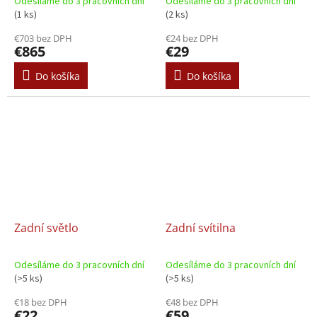
Odesíláme do 3 pracovních dní
Odesíláme do 3 pracovních dní
(1 ks)
(2 ks)
€703 bez DPH
€24 bez DPH
€865
€29
Do košíka
Do košíka
Zadní světlo
Zadní svítilna
Odesíláme do 3 pracovních dní
Odesíláme do 3 pracovních dní
(>5 ks)
(>5 ks)
€18 bez DPH
€48 bez DPH
€22
€59