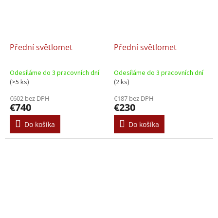
Přední světlomet
Přední světlomet
Odesíláme do 3 pracovních dní
Odesíláme do 3 pracovních dní
(>5 ks)
(2 ks)
€602 bez DPH
€187 bez DPH
€740
€230
Do košíka
Do košíka