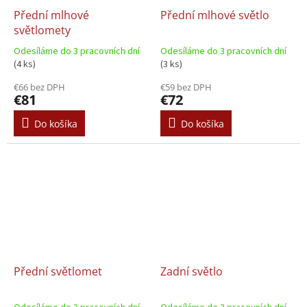
Přední mlhové
Přední mlhové světlo
světlomety
Odesíláme do 3 pracovních dní
Odesíláme do 3 pracovních dní
(4 ks)
(3 ks)
€66 bez DPH
€59 bez DPH
€81
€72
Do košíka
Do košíka
Přední světlomet
Zadní světlo