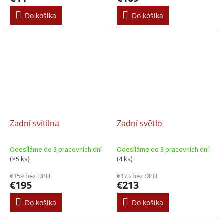
Do košíka
Do košíka
Zadní svítilna
Zadní světlo
Odesíláme do 3 pracovních dní
Odesíláme do 3 pracovních dní
(>5 ks)
(4 ks)
€159 bez DPH
€173 bez DPH
€195
€213
Do košíka
Do košíka