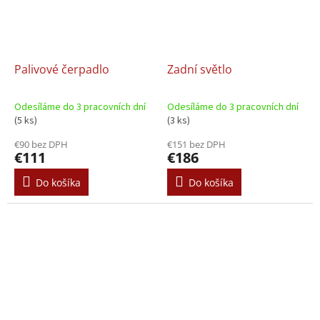
Palivové čerpadlo
Zadní světlo
Odesíláme do 3 pracovních dní
Odesíláme do 3 pracovních dní
(5 ks)
(3 ks)
€90 bez DPH
€151 bez DPH
€111
€186
Do košíka
Do košíka