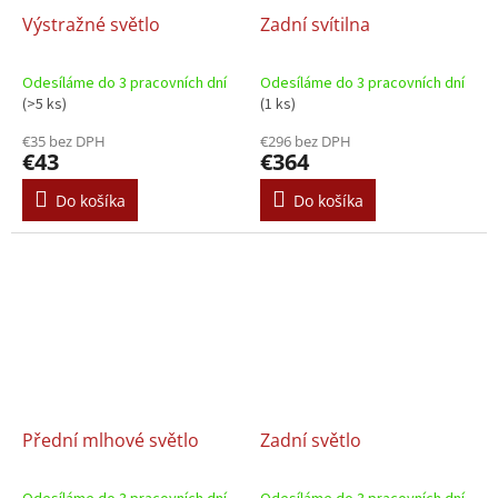
Výstražné světlo
Zadní svítilna
Odesíláme do 3 pracovních dní
Odesíláme do 3 pracovních dní
(>5 ks)
(1 ks)
€35 bez DPH
€296 bez DPH
€43
€364
Do košíka
Do košíka
Přední mlhové světlo
Zadní světlo