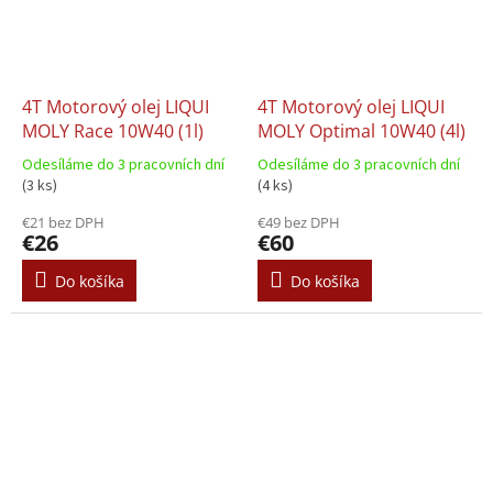
4T Motorový olej LIQUI
4T Motorový olej LIQUI
MOLY Race 10W40 (1l)
MOLY Optimal 10W40 (4l)
Odesíláme do 3 pracovních dní
Odesíláme do 3 pracovních dní
(3 ks)
(4 ks)
€21 bez DPH
€49 bez DPH
€26
€60
Do košíka
Do košíka