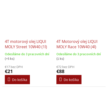
4T motorový olej LIQUI
4T Motorový olej LIQUI
MOLY Street 10W40 (1l)
MOLY Race 10W40 (4l)
Odesíláme do 3 pracovních dní
Odesíláme do 3 pracovních dní
(>5 ks)
(1 ks)
€17 bez DPH
€72 bez DPH
€21
€88
Do košíka
Do košíka