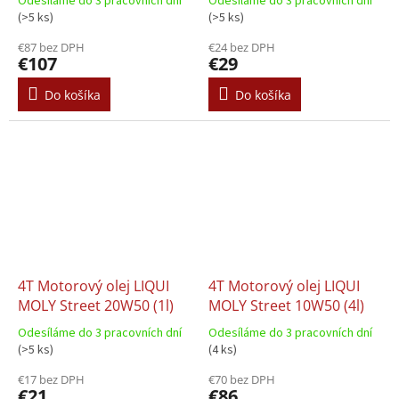
Odesíláme do 3 pracovních dní
Odesíláme do 3 pracovních dní
(>5 ks)
(>5 ks)
€87 bez DPH
€24 bez DPH
€107
€29
Do košíka
Do košíka
4T Motorový olej LIQUI
4T Motorový olej LIQUI
MOLY Street 20W50 (1l)
MOLY Street 10W50 (4l)
Odesíláme do 3 pracovních dní
Odesíláme do 3 pracovních dní
(>5 ks)
(4 ks)
€17 bez DPH
€70 bez DPH
€21
€86