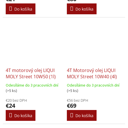
Do košíka
Do košíka
4T motorový olej LIQUI
4T Motorový olej LIQUI
MOLY Street 10W50 (1l)
MOLY Street 10W40 (4l)
Odesíláme do 3 pracovních dní
Odesíláme do 3 pracovních dní
(>5 ks)
(>5 ks)
€20 bez DPH
€56 bez DPH
€24
€69
Do košíka
Do košíka