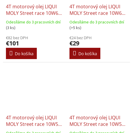
4T motorový olej LIQUI
4T motorový olej LIQUI
MOLY Street race 10W60
MOLY Street race 10W60
(4l)
(1l)
Odesíláme do 3 pracovních dní
Odesíláme do 3 pracovních dní
(3 ks)
(>5 ks)
€82 bez DPH
€24 bez DPH
€101
€29
Do košíka
Do košíka
4T motorový olej LIQUI
4T motorový olej LIQUI
MOLY Street race 10W50
MOLY Street race 10W50
(4l)
(1l)