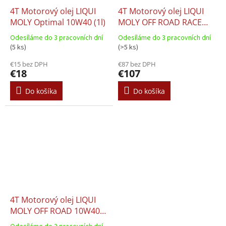
4T Motorový olej LIQUI
4T Motorový olej LIQUI
MOLY Optimal 10W40 (1l)
MOLY OFF ROAD RACE
10W50 (4l)
Odesíláme do 3 pracovních dní
Odesíláme do 3 pracovních dní
(5 ks)
(>5 ks)
€15 bez DPH
€87 bez DPH
€18
€107
Do košíka
Do košíka
4T Motorový olej LIQUI
MOLY OFF ROAD 10W40
(4l)