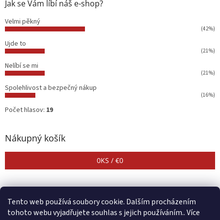
Jak se Vám líbí náš e-shop?
Velmi pěkný
(42%)
Ujde to
(21%)
Nelíbí se mi
(21%)
Spolehlivost a bezpečný nákup
(16%)
Počet hlasov:
19
Nákupný košík
0
KS /
€0
Tento web používá soubory cookie. Dalším procházením
tohoto webu vyjadřujete souhlas s jejich používáním.. Více