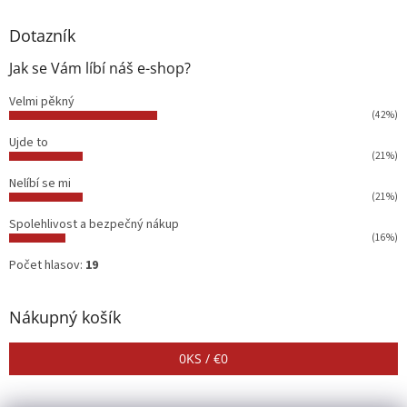
Dotazník
Jak se Vám líbí náš e-shop?
Velmi pěkný
(42%)
Ujde to
(21%)
Nelíbí se mi
(21%)
Spolehlivost a bezpečný nákup
(16%)
Počet hlasov:
19
Nákupný košík
0
KS /
€0