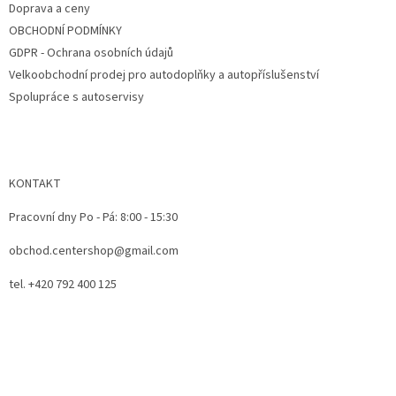
Doprava a ceny
OBCHODNÍ PODMÍNKY
GDPR - Ochrana osobních údajů
Velkoobchodní prodej pro autodoplňky a autopříslušenství
Spolupráce s autoservisy
KONTAKT
Pracovní dny Po - Pá: 8:00 - 15:30
obchod.centershop@gmail.com
tel. +420 792 400 125