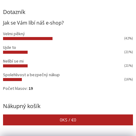
Dotazník
Jak se Vám líbí náš e-shop?
Velmi pěkný
(42%)
Ujde to
(21%)
Nelíbí se mi
(21%)
Spolehlivost a bezpečný nákup
(16%)
Počet hlasov:
19
Nákupný košík
0
KS /
€0