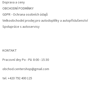
Doprava a ceny
OBCHODNÍ PODMÍNKY
GDPR - Ochrana osobních údajů
Velkoobchodní prodej pro autodoplňky a autopříslušenství
Spolupráce s autoservisy
KONTAKT
Pracovní dny Po - Pá: 8:00 - 15:30
obchod.centershop@gmail.com
tel. +420 792 400 125