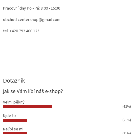
Pracovní dny Po - Pá: 8:00 - 15:30
obchod.centershop@gmail.com
tel. +420 792 400 125
Dotazník
Jak se Vám líbí náš e-shop?
Velmi pěkný
(42%)
Ujde to
(21%)
Nelíbí se mi
(21%)