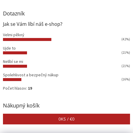
Dotazník
Jak se Vám líbí náš e-shop?
Velmi pěkný
(42%)
Ujde to
(21%)
Nelíbí se mi
(21%)
Spolehlivost a bezpečný nákup
(16%)
Počet hlasov:
19
Nákupný košík
0
KS /
€0