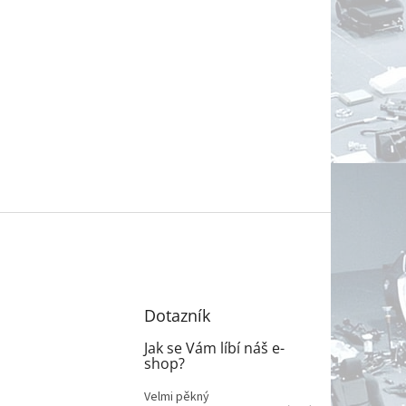
Dotazník
Jak se Vám líbí náš e-
shop?
Velmi pěkný