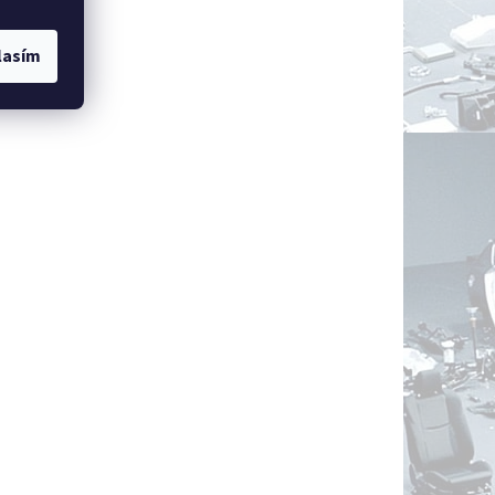
lasím