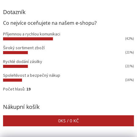
Dotazník
Co nejvíce oceňujete na našem e-shopu?
Příjemnou a rychlou komunikaci
(42%)
Široký sortiment zboží
(21%)
Rychlé dodání zásilky
(21%)
Spolehlivost a bezpečný nákup
(16%)
Počet hlasů:
19
Nákupní košík
0
KS /
0 KČ