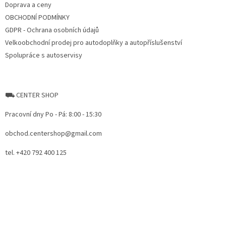
Doprava a ceny
OBCHODNÍ PODMÍNKY
GDPR - Ochrana osobních údajů
Velkoobchodní prodej pro autodoplňky a autopříslušenství
Spolupráce s autoservisy
⛟ CENTER SHOP
Pracovní dny Po - Pá: 8:00 - 15:30
obchod.centershop@gmail.com
tel. +420 792 400 125