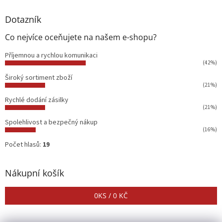
Dotazník
Co nejvíce oceňujete na našem e-shopu?
Příjemnou a rychlou komunikaci
(42%)
Široký sortiment zboží
(21%)
Rychlé dodání zásilky
(21%)
Spolehlivost a bezpečný nákup
(16%)
Počet hlasů:
19
Nákupní košík
0
KS /
0 KČ