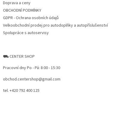
Doprava a ceny
OBCHODNÍ PODMÍNKY
GDPR - Ochrana osobních údajů
Velkoobchodní prodej pro autodoplňky a autopříslušenství
Spolupráce s autoservisy
⛟ CENTER SHOP
Pracovní dny Po - Pá: 8:00 - 15:30
obchod.centershop@gmail.com
tel. +420 792 400 125