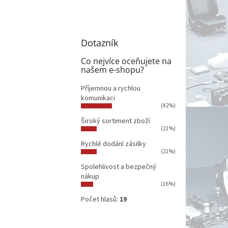
Dotazník
Co nejvíce oceňujete na
našem e-shopu?
Příjemnou a rychlou
komunikaci
(42%)
Široký sortiment zboží
(21%)
Rychlé dodání zásilky
(21%)
Spolehlivost a bezpečný
nákup
(16%)
Počet hlasů:
19