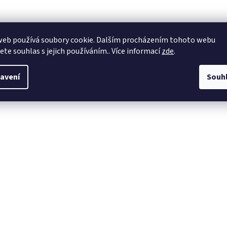
web používá soubory cookie. Dalším procházením tohoto webu
jete souhlas s jejich používáním.. Více informací
zde
.
avení
Souh