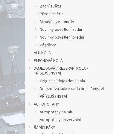
Zadní světla
Přední světla
Mlhové světlomety
Novinky osvětlení zadní
Novinky osvětlení přední
Zástěrky
ALU KOLA
PLECHOVÁ KOLA
DOJEZDOVÁ / REZERVNÍ KOLA /
PŘÍSLUŠENSTVÍ
Originální dojezdová kola
Dojezdová kola + sada příslušenství
PŘÍSLUŠENSTVÍ
AUTOPOTAHY
Autopotahy na míru
Autopotahy univerzální
ŘADÍCÍ PÁKY