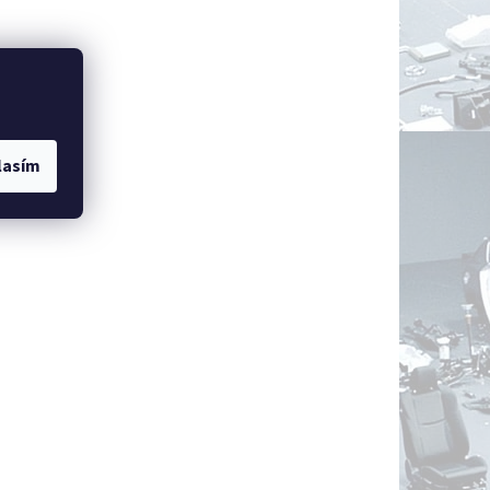
lasím