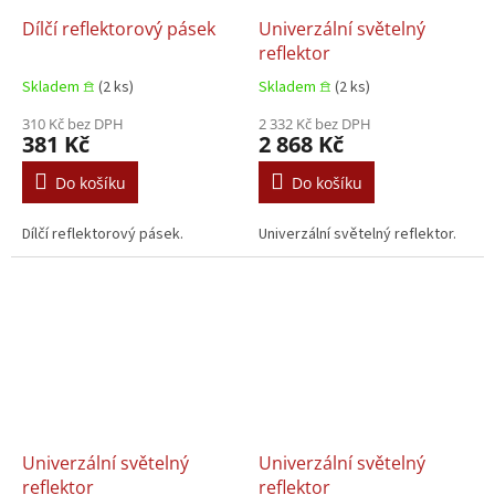
Dílčí reflektorový pásek
Univerzální světelný
reflektor
Skladem 𖠿
(2 ks)
Skladem 𖠿
(2 ks)
310 Kč bez DPH
2 332 Kč bez DPH
381 Kč
2 868 Kč
Do košíku
Do košíku
Dílčí reflektorový pásek.
Univerzální světelný reflektor.
Univerzální světelný
Univerzální světelný
reflektor
reflektor