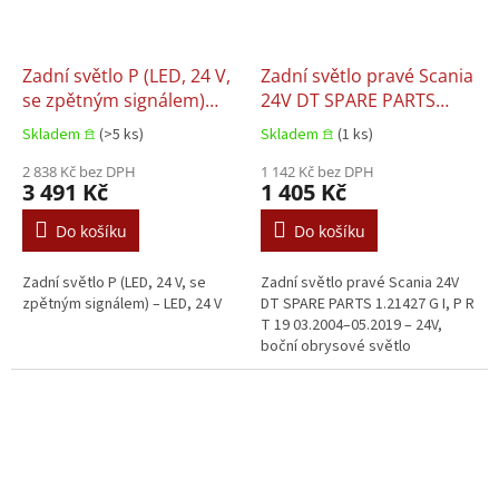
Zadní světlo P (LED, 24 V,
Zadní světlo pravé Scania
se zpětným signálem)
24V DT SPARE PARTS
SCANIA G II, L, R S 1.21884
1.21427 G I, P R T 19
Skladem 𖠿
(>5 ks)
Skladem 𖠿
(1 ks)
09.2016–09.2016
03.2004–05.2019
2 838 Kč bez DPH
1 142 Kč bez DPH
3 491 Kč
1 405 Kč
Do košíku
Do košíku
Zadní světlo P (LED, 24 V, se
Zadní světlo pravé Scania 24V
zpětným signálem) – LED, 24 V
DT SPARE PARTS 1.21427 G I, P R
T 19 03.2004–05.2019 – 24V,
boční obrysové světlo