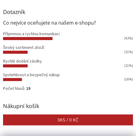
Dotazník
Co nejvíce oceňujete na našem e-shopu?
Příjemnou a rychlou komunikaci
(42%)
Široký sortiment zboží
(21%)
Rychlé dodání zásilky
(21%)
Spolehlivost a bezpečný nákup
(16%)
Počet hlasů:
19
Nákupní košík
0
KS /
0 KČ