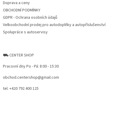
Doprava a ceny
OBCHODNÍ PODMÍNKY
GDPR - Ochrana osobních údajů
Velkoobchodní prodej pro autodoplňky a autopříslušenství
Spolupráce s autoservisy
⛟ CENTER SHOP
Pracovní dny Po - Pá: 8:00 - 15:30
obchod.centershop@gmail.com
tel. +420 792 400 125