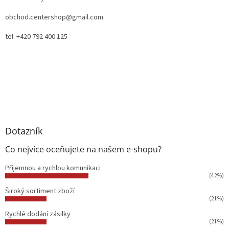
obchod.centershop@gmail.com
tel. +420 792 400 125
Dotazník
Co nejvíce oceňujete na našem e-shopu?
Příjemnou a rychlou komunikaci
(42%)
Široký sortiment zboží
(21%)
Rychlé dodání zásilky
(21%)