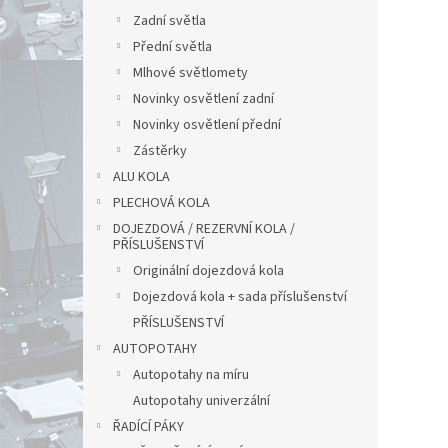
Zadní světla
Přední světla
Mlhové světlomety
Novinky osvětlení zadní
Novinky osvětlení přední
Zástěrky
ALU KOLA
PLECHOVÁ KOLA
DOJEZDOVÁ / REZERVNÍ KOLA /
PŘÍSLUŠENSTVÍ
Originální dojezdová kola
Dojezdová kola + sada příslušenství
PŘÍSLUŠENSTVÍ
AUTOPOTAHY
Autopotahy na míru
Autopotahy univerzální
ŘADÍCÍ PÁKY