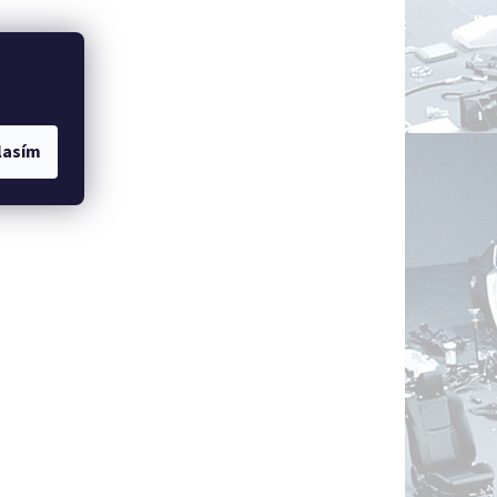
lasím