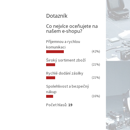
Dotazník
Co nejvíce oceňujete na
našem e-shopu?
Příjemnou a rychlou
komunikaci
(42%)
Široký sortiment zboží
(21%)
Rychlé dodání zásilky
(21%)
Spolehlivost a bezpečný
nákup
(16%)
Počet hlasů:
19