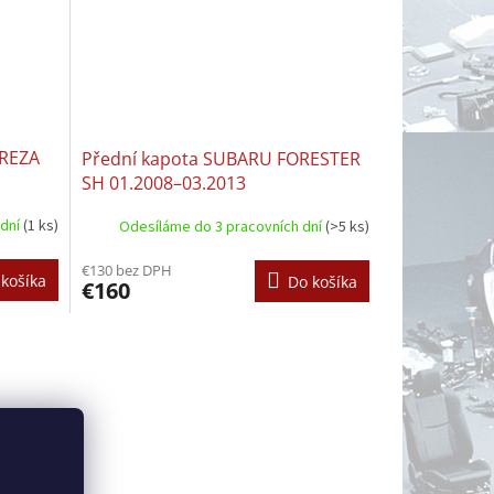
PREZA
Přední kapota SUBARU FORESTER
SH 01.2008–03.2013
 dní
(1 ks)
Odesíláme do 3 pracovních dní
(>5 ks)
€130 bez DPH
košíka
Do košíka
€160