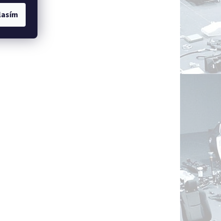
lasím