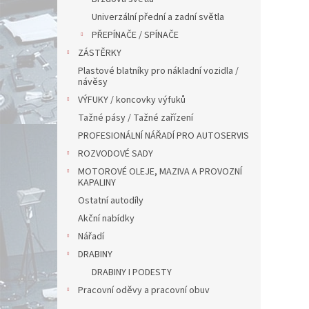
Univerzální přední a zadní světla
PŘEPÍNAČE / SPÍNAČE
ZÁSTĚRKY
Plastové blatníky pro nákladní vozidla /
návěsy
VÝFUKY / koncovky výfuků
Tažné pásy / Tažné zařízení
PROFESIONÁLNÍ NÁŘADÍ PRO AUTOSERVIS
ROZVODOVÉ SADY
MOTOROVÉ OLEJE, MAZIVA A PROVOZNÍ
KAPALINY
Ostatní autodíly
Akční nabídky
Nářadí
DRABINY
DRABINY I PODESTY
Pracovní oděvy a pracovní obuv