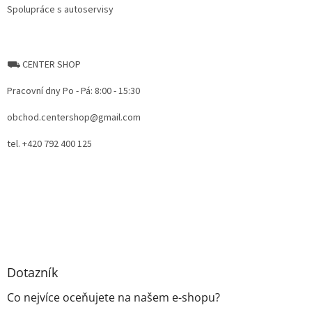
Spolupráce s autoservisy
⛟ CENTER SHOP
Pracovní dny Po - Pá: 8:00 - 15:30
obchod.centershop@gmail.com
tel. +420 792 400 125
Dotazník
Co nejvíce oceňujete na našem e-shopu?