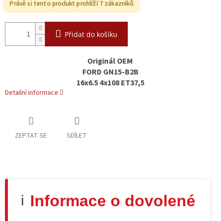
Právě si tento produkt prohlíží 7 zákazníků
Přidat do košíku
Originál OEM
FORD GN15-B2B
16x6.5 4x108 ET37,5
Detailní informace
ZEPTAT SE
SDÍLET
Informace o dovolené
ℹ️