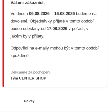
Vážení zákazníci,
Ve dnech
06.08.2026 – 16.08.2026
budeme na
dovolené. Objednávky přijaté v tomto období
budou odeslány od
17.08.2026
v pořadí, v
jakém byly přijaty.
Odpovědi na e-maily mohou být v tomto období
zpožděné.
Děkujeme za pochopení.
Tým CENTER SHOP
GoPay